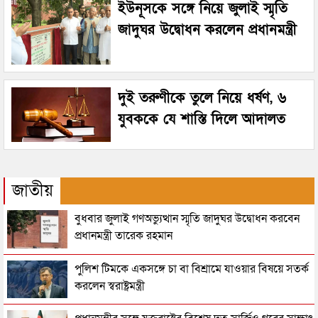
ইউনূসকে সঙ্গে নিয়ে জুলাই স্মৃতি
জাদুঘর উদ্বোধন করলেন প্রধানমন্ত্রী
দুই তরুণীকে তুলে নিয়ে ধর্ষণ, ৬
যুবককে যে শাস্তি দিলে আদালত
জাতীয়
বুধবার জুলাই গণঅভ্যুত্থান স্মৃতি জাদুঘর উদ্বোধন করবেন
প্রধানমন্ত্রী তারেক রহমান
পুলিশ টিমকে একসঙ্গে চা বা বিশ্রামে যাওয়ার বিষয়ে সতর্ক
করলেন স্বরাষ্ট্রমন্ত্রী