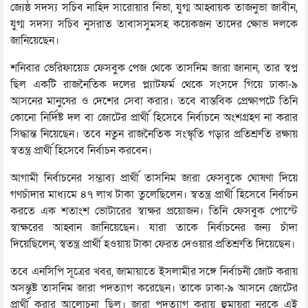
জ্যেষ্ঠ সদস্য সচিব নাহিদ সারোয়ার নিভা, যুগ্ম আহ্বায়ক তাজনুভা জাবীন,
যুগ্ম সদস্য সচিব নুসরাত তাবাসসুমসহ কয়েকজন তাদের ক্ষোভ দলকে
জানিয়েছেন।
শনিবার ভেরিফায়েড ফেসবুক পেজ থেকে তাসনিম জারা জানান, তার স্বপ্ন
ছিল একটি রাজনৈতিক দলের প্ল্যাটফর্ম থেকে সংসদে গিয়ে ঢাকা-৯
আসনের মানুষের ও দেশের সেবা করার। তবে বাস্তবিক প্রেক্ষাপটে তিনি
কোনো নির্দিষ্ট দল বা জোটের প্রার্থী হিসেবে নির্বাচনে অংশগ্রহণ না করার
সিদ্ধান্ত নিয়েছেন। তবে নতুন রাজনৈতিক সংস্কৃতি গড়ার প্রতিশ্রুতি রক্ষায়
স্বতন্ত্র প্রার্থী হিসেবে নির্বাচন করবেন।
আগামী নির্বাচনের সম্ভাব্য প্রার্থী তাসনিম জারা ফেসবুকে ঘোষণা দিয়ে
গণচাঁদার মাধ্যমে ৪৭ লাখ টাকা তুলেছিলেন। স্বতন্ত্র প্রার্থী হিসেবে নির্বাচন
করতে এক শতাংশ ভোটারের স্বাক্ষর প্রয়োজন। তিনি ফেসবুক পোস্টে
স্বাক্ষরের আহ্বান জানিয়েছেন। যারা তাকে নির্বাচনের জন্য চাঁদা
দিয়েছিলেন, স্বতন্ত্র প্রার্থী হওয়ায় টাকা ফেরত দেওয়ার প্রতিশ্রুতি দিয়েছেন।
তবে এনসিপি সূত্রের খবর, জামায়াতে ইসলামীর সঙ্গে নির্বাচনী জোট করায়
অসন্তুষ্ট তাসনিম জারা পদত্যাগ করেছেন। তাকে ঢাকা-৯ আসনে জোটের
প্রার্থী করার আলোচনা ছিল। জারা পদত্যাগ করায় হুমায়রা নুরকে এই