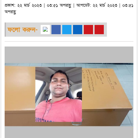
প্রকাশ: ২২ মার্চ ২০২৩ | ০৩:৫১ অপরাহ্ণ | আপডেট: ২২ মার্চ ২০২৩ | ০৩:৫১
অপরাহ্ণ
ফলো করুন-