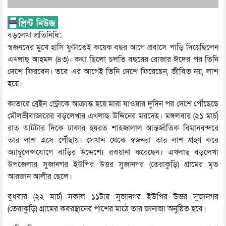
বড়লেখা প্রতিনিধি:
স্বজনদের মুখে হাসি ফুটাতেই কয়েক বছর আগে প্রবাসে পাড়ি দিয়েছিলেন
এখলাছ আহমদ (৪৩)। কথা ছিলো চলতি বছরের রোজার ঈদের পর তিনি
দেশে ফিরবেন। তবে এর আগেই তিনি দেশে ফিরেছেন, জীবিত নয়, লাশ
হয়ে।
কাতারে ব্রেইন স্ট্রোকে আক্রান্ত হয়ে মারা যাওয়ার দুদিন পর দেশে পৌঁছেছে
মৌলভীবাজারের বড়লেখার এখলাছ উদ্দিনের মরদেহ। মঙ্গলবার (২১ মার্চ)
রাত আটটার দিকে ঢাকার হযরত শাহজালাল আন্তর্জাতিক বিমানবন্দরে
তার লাশ এসে পৌঁছায়। সেখান থেকে স্বজনরা তার লাশ গ্রহণ করে
অ্যাম্বুলেন্সযোগে বাড়ির উদ্দেশ্যে রওয়ানা করেছেন। এখলাছ বড়লেখা
উপজেলার সুজানগর ইউপির উত্তর সুজানগর (তেরাকুড়ি) গ্রামের মৃত
আরজান আলীর ছেলে।
বুধবার (২২ মার্চ) সকাল ১১টায় সুজানগর ইউপির উত্তর সুজানগর
(তেরাকুড়ি) গ্রামের কবরস্থানের পাশের মাঠে তার জানাজা অনুষ্ঠিত হবে।