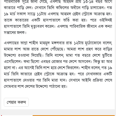
পারিবারিক সূত্রে জানা গেছে, এখলাছ আহমদ প্রায় ১৩-১৪ বছর আগে
কাতারে পাড়ি দেন। সেখানে তিনি কফিলের অধীনে গাড়ি চালাতেন। গত
১৯ মার্চ সকাল সাড়ে ১১টায় এখলাছ আহমদ ব্রেইন স্ট্রোকে আক্রান্ত হন।
তাকে কাতারের একটি হাসপাতালে ভর্তি করা হয়। পরে ওইদিনই
হাসপাতালে তিনি মৃত্যুবরণ করেন। এখলাছ পারিবারিক জীবনে এক কন্যা
সন্তানের জনক।
এখলাছের ভাগ্না শাহীন মাহমুদ মঙ্গলবার রাত ১২টায় মুঠোফোনে বলেন,
মামার লাশ আজ রাতে দেশে পৌঁছেছে। আমরা লাশ গ্রহণ করে বাড়ির
উদ্দেশ্যে রওয়ানা দিয়েছি। তিনি বলেন, মামা গত বছরে দেশে ছুটিতে
এসেছিলেন। কথা ছিলো এবছর রোজার পর দেশে আসবেন। কিন্তু তা আর
হলো না। এর আগেই তিনি লাশ হয়ে দেশে ফিরলেন। শাহীন বলেন, গত ১৯
মার্চ তিনি কাতারে ব্রেইন স্ট্রোকে আক্রান্ত হন। পরে সেখানকার একটি
হাসপাতালে নেওয়ার পর তিনি মারা যান। সেখানে আইনি প্রক্রিয়া শেষে
সোমবার লাশ দেশের উদ্দেশ্যে পাঠানো হয়।
শেয়ার করুন