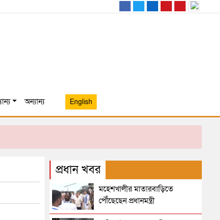
ান্য
অন্যান্য
English
প্রধান খবর
মহেশখালীর মাতারবাড়িতে
পৌঁছেছেন প্রধানমন্ত্রী