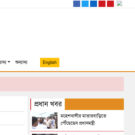
ান্য
অন্যান্য
English
প্রধান খবর
মহেশখালীর মাতারবাড়িতে
পৌঁছেছেন প্রধানমন্ত্রী