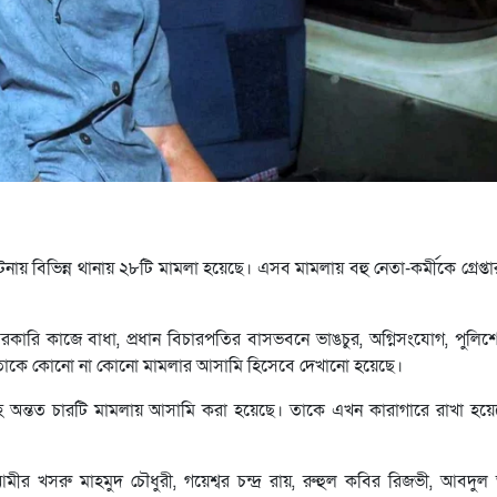
নায় বিভিন্ন থানায় ২৮টি মামলা হয়েছে। এসব মামলায় বহু নেতা-কর্মীকে গ্রেপ্ত
কারি কাজে বাধা, প্রধান বিচারপতির বাসভবনে ভাঙচুর, অগ্নিসংযোগ, পুলিশের 
নেতাকে কোনো না কোনো মামলার আসামি হিসেবে দেখানো হয়েছে।
হ অন্তত চারটি মামলায় আসামি করা হয়েছে। তাকে এখন কারাগারে রাখা হ
ীর খসরু মাহমুদ চৌধুরী, গয়েশ্বর চন্দ্র রায়, রুহুল কবির রিজভী, আবদুল 