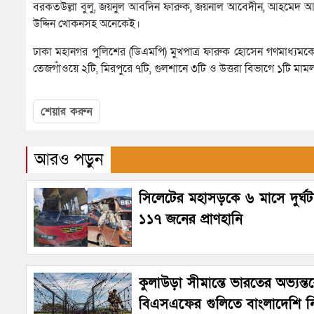
বরকতউল্লা বুলু, জয়নুল আবদিন ফারুক, জয়নাল আবেদীন, আহমেদ আজম
উদ্দিন খোকনসহ অনেকেই।
ঢাকা মহানগর পুলিশের (ডিএমপি) মুখপাত্র ফারুক হোসেন গণমাধ্যমকে
তেজগাঁওয়ে ২টি, মিরপুরে ৭টি, গুলশানে ৩টি ও উত্তরা বিভাগে ১টি মাম
শেয়ার করুন
আরও পড়ুন
সিলেটের মহাসড়কে ৬ মাসে দুর্ঘ
১১৭ জনের প্রাণহানি
কুলাউড়া সীমান্তে ভারতের অভ্যন্ত
বিএসএফের গুলিতে বাংলাদেশি 