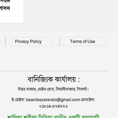
র সহজ
রশাসন
Privacy Policy
Terms of Use
বানিজ্যিক কার্যালয় :
উত্তর বাজার, মেইন রোড, বিয়ানীবাজার, সিলেট।
ই-মেইল: beanibazareralo@gmail.com মোবাইল:
০১৮১৯-৫৬৪৮৮১
শাফিয়া শরীফা মিডিয়া বাড়ীর একটি সহযোগী