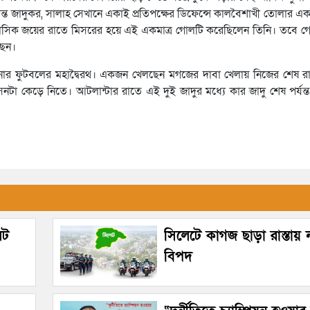
্ত জাদুকর, সালাহ সেখানে একাই প্রতিপক্ষের ডিফেন্সে কালবৈশাখী তোলার এক দ
ে ঐতিহাসিক জয়ের রাতে মিসরের হয়ে এই একমাত্র গোলটি করেছিলেন তিনি। তবে গ
ছেন।
নার ফুটবলের মহাদ্বৈরথ। একজন খেলছেন মগজের দাবা খেলায় নিজের শেষ রা
নটা কেড়ে নিতে। আটলান্টার রাতে এই দুই জাদুর মধ্যে কার জাদু শেষ পর্যন্
েট
সিলেটে কাগজ ছাড়া রাস্তায়
বিপদ