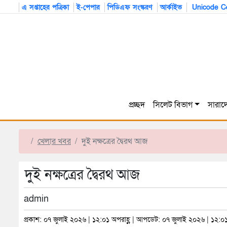
এ সপ্তাহের পত্রিকা
ই-পেপার
পিডিএফ সংস্করণ
আর্কাইভ
Unicode Co
প্রচ্ছদ
সিলেট বিভাগ
সারাদ
খেলার খবর
দুই নক্ষত্রের দ্বৈরথ আজ
দুই নক্ষত্রের দ্বৈরথ আজ
admin
প্রকাশ: ০৭ জুলাই ২০২৬ | ১২:০১ অপরাহ্ণ | আপডেট: ০৭ জুলাই ২০২৬ | ১২:০১