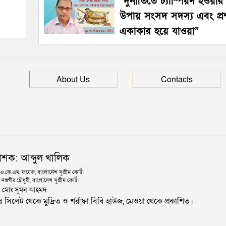
“দুর্নীতিতে চ্যাম্পিয়ন হওয়া
উপায় সংসদ সদস্য এবং প্
একাকার হয়ে যাওয়া”
About Us
Contacts
াশক: আব্দুল খালিক
কে.এম. ফয়েজ, বাংলাদেশ সুপ্রীম কোর্ট।
দস্তগীর চৌধুরী, বাংলাদেশ সুপ্রীম কোর্ট।
ঃ মোঃ সুমন আহমদ
জার সিলেট থেকে মুদ্রিত ও শরীফা বিবি হাউজ, মেওয়া থেকে প্রকাশিত।