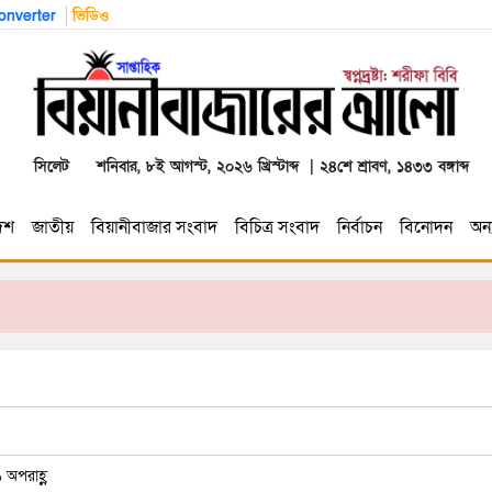
nverter
ভিডিও
সিলেট
শনিবার, ৮ই আগস্ট, ২০২৬ খ্রিস্টাব্দ | ২৪শে শ্রাবণ, ১৪৩৩ বঙ্গাব্দ
েশ
জাতীয়
বিয়ানীবাজার সংবাদ
বিচিত্র সংবাদ
নির্বাচন
বিনোদন
অন্য
 অপরাহ্ণ