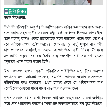
স্টাফ রিপোর্টার:
নির্বাচনি প্রতিশ্রুতি অনুযায়ী বিএনপি সরকার নারীর ক্ষমতায়নে কাজ করছে
বলে জানিয়েছেন স্থানীয় সরকার মন্ত্রী মির্জা ফখরুল ইসলাম আলমগীর।
তিনি বলেন, যদিও একটি রাজনৈতিক মহল নারীদের খাটো করে দেখে ও
ঘরে আটকে রাখার চেষ্টা করছে। সোমবার (৯ মার্চ) দুপুরে রাজধানীর
আগারগাঁওয়ের এলজিইডি ভবনে আন্তর্জাতিক নারী দিবস উপলক্ষে
এলজিইডি কর্তৃক নির্বাচিত ‘শ্রেষ্ঠ আত্মনির্ভরশীল নারী সম্মাননা ২০২৬
অনুষ্ঠানে’ এমন মন্তব্য করেন তিনি।
মির্জা ফখরুল বলেন, একটি পরিবর্তিত পরিস্থিতির মধ্য দিয়ে জনগের
কল্যানের জন্য ম্যান্ডেট পেয়েছে বিএনপি। তারেক রহমান অনেকগুলো
পরিবর্তনের কথা বলেছেন। প্রথম ঢাকায় নেমে যে পরিকল্পনার কথা
বলেছিলেন সেগুলো ধাপে ধাপে বাস্তবায়ন শুরু করেছেন।
স্থানীয় সরকার মন্ত্রীর আশা, বিধ্বস্ত রাষ্ট্র আর ধ্বংস হয়ে যাওয়া অর্থনীতি
নিয়ে দেশ পরিচালনা করলেও শিগগিরই ইতিবাচকভাবে সব ঘুরে দাঁড়াবে।