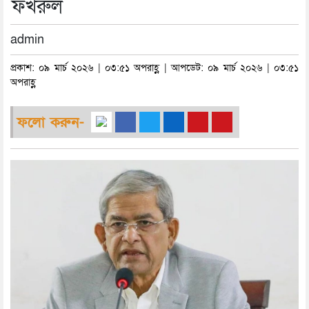
ফখরুল
admin
প্রকাশ: ০৯ মার্চ ২০২৬ | ০৩:৫১ অপরাহ্ণ | আপডেট: ০৯ মার্চ ২০২৬ | ০৩:৫১
অপরাহ্ণ
ফলো করুন-