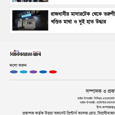
রাজধানীর মাদারটেক থেকে তরুণ
খণ্ডিত মাথা ও দুই হাত উদ্ধার
ফলো করুন
সম্পাদক ও প্রক
আইন-উপদেষ্টা: সিনিয়র এডভোকেট এ.
আইন-উপদেষ্টা: ব্যারিস্টার ফয়সাল 
উপ-সম্পাদক
প্রকাশক কর্তৃক উত্তরা অফসেট প্রিন্টার্স কলেজ রোড, বিয়ানীবা