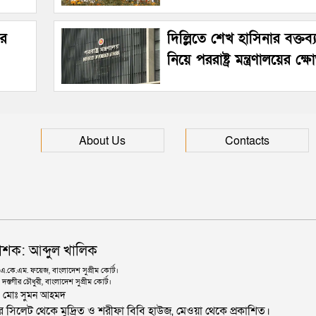
ীর
দিল্লিতে শেখ হাসিনার বক্তব
নিয়ে পররাষ্ট্র মন্ত্রণালয়ের ক্ষ
About Us
Contacts
াশক: আব্দুল খালিক
কে.এম. ফয়েজ, বাংলাদেশ সুপ্রীম কোর্ট।
দস্তগীর চৌধুরী, বাংলাদেশ সুপ্রীম কোর্ট।
ঃ মোঃ সুমন আহমদ
জার সিলেট থেকে মুদ্রিত ও শরীফা বিবি হাউজ, মেওয়া থেকে প্রকাশিত।