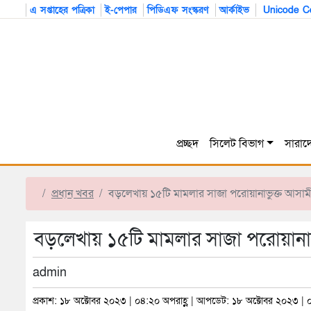
এ সপ্তাহের পত্রিকা
ই-পেপার
পিডিএফ সংস্করণ
আর্কাইভ
Unicode Co
প্রচ্ছদ
সিলেট বিভাগ
সারাদ
প্রধান খবর
বড়লেখায় ১৫টি মামলার সাজা পরোয়ানাভুক্ত আসামী স্বামী
বড়লেখায় ১৫টি মামলার সাজা পরোয়ানাভুক্ত আ
admin
প্রকাশ: ১৮ অক্টোবর ২০২৩ | ০৪:২০ অপরাহ্ণ | আপডেট: ১৮ অক্টোবর ২০২৩ | 