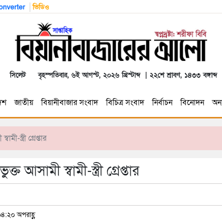
nverter
ভিডিও
সিলেট
বৃহস্পতিবার, ৬ই আগস্ট, ২০২৬ খ্রিস্টাব্দ | ২২শে শ্রাবণ, ১৪৩৩ বঙ্গাব্দ
েশ
জাতীয়
বিয়ানীবাজার সংবাদ
বিচিত্র সংবাদ
নির্বাচন
বিনোদন
অন্য
-স্ত্রী গ্রেপ্তার
সামী স্বামী-স্ত্রী গ্রেপ্তার
০৪:২০ অপরাহ্ণ