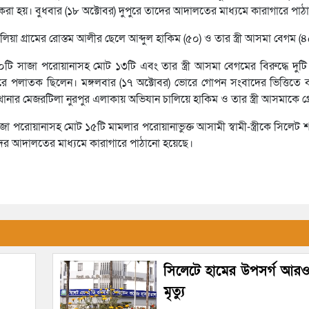
 করা হয়। বুধবার (১৮ অক্টোবর) দুপুরে তাদের আদালতের মাধ্যমে কারাগারে পা
লিয়া গ্রামের রোস্তম আলীর ছেলে আব্দুল হাকিম (৫০) ও তার স্ত্রী আসমা বেগম (৪
১০টি সাজা পরোয়ানাসহ মোট ১৩টি এবং তার স্ত্রী আসমা বেগমের বিরুদ্ধে দুট
ে পলাতক ছিলেন। মঙ্গলবার (১৭ অক্টোবর) ভোরে গোপন সংবাদের ভিত্তিতে 
 মেজরটিলা নুরপুর এলাকায় অভিযান চালিয়ে হাকিম ও তার স্ত্রী আসমাকে গ্রে
 পরোয়ানাসহ মোট ১৫টি মামলার পরোয়ানাভুক্ত আসামী স্বামী-স্ত্রীকে সিলেট 
তাদের আদালতের মাধ্যমে কারাগারে পাঠানো হয়েছে।
সিলেটে হামের উপসর্গ আরও
মৃত্যু