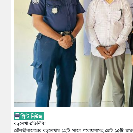
বড়লেখা প্রতিনিধি:
মৌলভীবাজারের বড়লেখায় ১২টি সাজা পরোয়ানাসহ মোট ১৫টি মামলার পরো