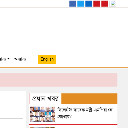
ান্য
অন্যান্য
English
প্রধান খবর
সিলেটের সাবেক মন্ত্রী-এমপিরা কে
কোথায়?