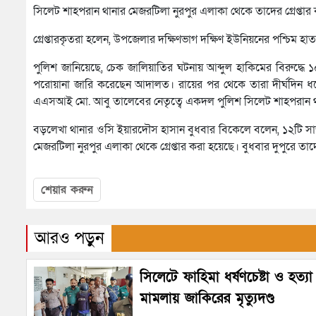
সিলেট শাহপরান থানার মেজরটিলা নুরপুর এলাকা থেকে তাদের গ্রেপ্তার
গ্রেপ্তারকৃতরা হলেন, উপজেলার দক্ষিণভাগ দক্ষিণ ইউনিয়নের পশ্চিম হাত
পুলিশ জানিয়েছে, চেক জালিয়াতির ঘটনায় আব্দুল হাকিমের বিরুদ্ধে 
পরোয়ানা জারি করেছেন আদালত। রায়ের পর থেকে তারা দীর্ঘদিন ধর
এএসআই মো. আবু তালেবের নেতৃত্বে একদল পুলিশ সিলেট শাহপরান থানার
বড়লেখা থানার ওসি ইয়ারদৌস হাসান বুধবার বিকেলে বলেন, ১২টি সাজা
মেজরটিলা নুরপুর এলাকা থেকে গ্রেপ্তার করা হয়েছে। বুধবার দুপুরে 
শেয়ার করুন
আরও পড়ুন
সিলেটে ফাহিমা ধর্ষণচেষ্টা ও হত্যা
মামলায় জাকিরের মৃত্যুদণ্ড