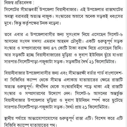
নিজস্ব প্রতিবেদক :
সিলেটের সীমান্তবর্তী উপজেলা বিয়ানীবাজার। এই উপজেলার রাস্তাঘাটের
অবস্থা বরাবরই অত্যন্ত নাজুক। সংস্কারের অভাবে অনেক সড়কই ধ্বংসের
মুখে। কিন্তু কর্তৃপক্ষের টনক নড়েনা।
তবে এবার এ উপজেলাবাসীর জন্য সুসংবাদ নিয়ে এসেছেন সিলেট-৬
আসনের সংসদ সদস্য এমরান আহমদ চৌধুরী। একটি গুরুত্বপূর্ণ সড়ক
সংস্কার ও সম্প্রসারণের জন্য ৪৭ কোটি টাকা বরাদ্দ নিয়ে এসেছেন তিনি।
আর সড়কটি হচ্ছে বিয়ানীবাজারের মুড়িয়া ও দুবাগ ইউনিয়ন ছুঁয়ে যাওয়া
সারপার-সিলেটিপাড়া-গজুকাটা সড়ক। সড়কটির দৈর্ঘ ২১ কিলোমিটার।
বিয়ানীবাজার উপজেলাবাসীর জন্য এবং সীমান্তরক্ষী বর্ডার গার্ড বাংলাদেশ-
বা বিজিবির ক্যাম্প থেকে সীমান্ত এলাকায় যাতায়াতের ক্ষেত্রে রাস্তাটি
অত্যন্ত গুরুত্বপূর্ণ। দীর্ঘদিন থেকে সংস্কারবিহীন পড়ে থাকা এই রাস্তাটি
সংস্কার ও সম্প্রসারণের উদ্যোগ নেন। সিলেট-৬ আসনের অন্তর্ভুক্ত
বিয়ানীবাজার উপজেলার মুড়িয়া ও দুবাগ ইউনিয়ন স্পর্শ করে ছুটেছে
সারপার-সিলেটিপাড়া-গজুকাটা সড়ক। দৈর্ঘ্য প্রায় ২১ কিলোমিটার।
স্থানীয় পর্যায়ে আন্তঃযোগাযোগের গুরুত্বপূর্ণ রাস্তা এটি। বিশেষ করে এটি
বিজিবি ক্যাম্পে যাতায়াতের পথ।