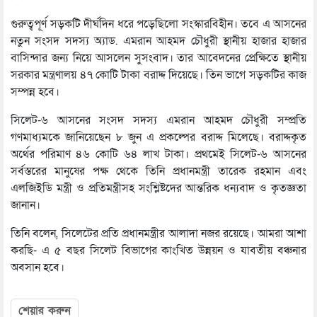
গুরুত্বপূর্ণ সড়কটি দীর্ঘদিন ধরে পড়েছিলো সংস্কারবিহীন। তবে এ আসনের
নতুন সংসদ সদস্য অ্যাড. এমরান আহমদ চৌধুরী স্থানীয় হাজার হাজার
বাসিন্দার জন্য নিয়ে আসলেন সুসংবাদ। তার আবেদনের প্রেক্ষিতে স্থানীয়
সরকার মন্ত্রণালয় ৪৭ কোটি টাকা বরাদ্দ দিয়েছে। তিন ভাগে সড়কটির কাজ
সম্পন্ন হবে।
সিলেট-৬ আসনের সংসদ সদস্য এমরান আহমদ চৌধুরী সম্প্রতি
গণমাধ্যমকে জানিয়েছেন ৮ জুন এ প্রকল্পের বরাদ্দ মিলেছে। বরাদ্দকৃত
অর্থের পরিমাণ ৪৬ কোটি ৬৪ লাখ টাকা। প্রথমেই সিলেট-৬ আসনের
সর্বস্তরের মানুষের পক্ষ থেকে তিনি প্রধানমন্ত্রী তারেক রহমান এবং
এলজিইডি মন্ত্রী ও প্রতিমন্ত্রীসহ সংশ্লিষ্টদের আন্তরিক ধন্যবাদ ও কৃতজ্ঞতা
জানান।
তিনি বলেন, সিলেটের প্রতি প্রধানমন্ত্রীর আলাদা নজর রয়েছে। আমরা আশা
করছি- এ ৫ বছর সিলেট বিভাগের কাংখিত উন্নয়ন ও যাবতীয় বঞ্চনার
অবসান হবে।
শেয়ার করুন