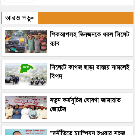
আরও পড়ুন
পিকআপসহ তিনজনকে ধরল সিলেট
র‌্যাব
সিলেটে কাগজ ছাড়া রাস্তায় নামলেই
বিপদ
নতুন কর্মসূচির ঘোষণা জামায়াত
জোটের
“দুর্নীতিতে চ্যাম্পিয়ন হওয়ার সহজ