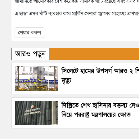
জার্মানিতে আমেরিকার বেশ কয়েকটি সামরিক ঘাঁটি রয়েছে এবং এসব ঘা
এ ছাড়া এসব ঘাঁটি ব্যবহার করে মার্কিন সেনারা ড্রোনের সাহায্যে প্রাণ
শেয়ার করুন
আরও পড়ুন
সিলেটে হামের উপসর্গ আরও ২ শ
মৃত্যু
দিল্লিতে শেখ হাসিনার বক্তব্য দে
নিয়ে পররাষ্ট্র মন্ত্রণালয়ের ক্ষোভ