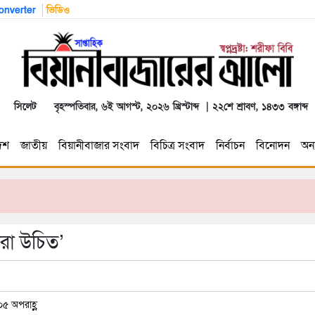
nverter
ভিডিও
সিলেট
বৃহস্পতিবার, ৬ই আগস্ট, ২০২৬ খ্রিস্টাব্দ | ২২শে শ্রাবণ, ১৪৩৩ বঙ্গাব্দ
েশ
জাতীয়
বিয়ানীবাজার সংবাদ
বিচিত্র সংবাদ
নির্বাচন
বিনোদন
অন্য
করা উচিত’
০৫ অপরাহ্ণ