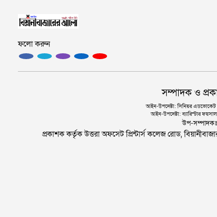
ফলো করুন
সম্পাদক ও প্রক
আইন-উপদেষ্টা: সিনিয়র এডভোকেট এ.
আইন-উপদেষ্টা: ব্যারিস্টার ফয়সাল 
উপ-সম্পাদক
প্রকাশক কর্তৃক উত্তরা অফসেট প্রিন্টার্স কলেজ রোড, বিয়ানীবা