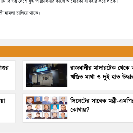
ঁটি বিভিন্ন দেশে যুদ্ধ পরিচালনার কাজে আমেরিকা ব্যবহার করে থাকে।
ঘাতী হামলা চালিয়ে থাকে।
িশুর
রাজধানীর মাদারটেক থেকে 
খণ্ডিত মাথা ও দুই হাত উদ্ধা
ওয়া
সিলেটের সাবেক মন্ত্রী-এমপি
কোথায়?