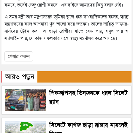
কমবে, তবেই ডেঙ্গু রোগী কমবে। এর বাইরে আমাদের কিছু বলার নেই।
এ সময় মন্ত্রী তার মন্ত্রণালয়ের ভূমিকা তুলে ধরে সাংবাদিকদের বলেন, স্বাস্থ্য
মন্ত্রণালয়ের কাজ আপনারা খুব ভালো করে জানেন। তাদের দায়িত্ব ডাক্তার-
নার্সদের ট্রেইন করা। এ ছাড়া রোগীরা যাতে বেড পায়, ওষুধ পায় ও
স্যালাইন পায়, সে কাজ সফলতার সঙ্গে স্বাস্থ্য মন্ত্রণালয় করে আসছে।
শেয়ার করুন
আরও পড়ুন
পিকআপসহ তিনজনকে ধরল সিলেট
র‌্যাব
সিলেটে কাগজ ছাড়া রাস্তায় নামলেই