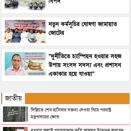
বিপদ
নতুন কর্মসূচির ঘোষণা জামায়াত
জোটের
“দুর্নীতিতে চ্যাম্পিয়ন হওয়ার সহজ
উপায় সংসদ সদস্য এবং প্রশাসন
একাকার হয়ে যাওয়া”
জাতীয়
দিল্লিতে শেখ হাসিনার বক্তব্য দেওয়া নিয়ে পররাষ্ট্র
মন্ত্রণালয়ের ক্ষোভ
বুধবার জুলাই গণঅভ্যুত্থান স্মৃতি জাদুঘর উদ্বোধন করবেন