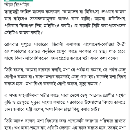
স্টাফ রিপোর্টার:
স্বাস্থ্যমন্ত্রী জাহিদ মালেক বলেছেন, ‘আমাদের যা চিকিৎসা দেওয়ার আমরা
তার বাইরেও সচেতনতামূলক কাজও করে যাচ্ছি। আমরা টেলিভিশন,
পত্রিকায় বিজ্ঞাপন দিই, মাইকিংও করছি। যে কাজটি সিটি করপোরেশনের
সেইটিও আমরা করছি।’
রোববার দুপুরে সাভারের জিরানী এলাকায় বাংলাদেশ-কোরিয়া মৈত্রী
হাসপাতালের হস্তান্তর অনুষ্ঠানে ডেঙ্গুর কাছে সরকার বা স্বাস্থ্য খাত হেরে
যাচ্ছে কিনা- সাংবাদিকদের এমন প্রশ্নের জবাবে মন্ত্রী এসব কথা বলেন।
তিনি বলেন, ‘আমরা বারবার বলছি, মশা যে পর্যন্ত না কমবে, সে পর্যন্ত ডেঙ্গু
রোগীও কমবে না। কারণ মশার কামড়েই ডেঙ্গু রোগ হয়। কাজেই মশা নিধন
করতে হবে। মশা নিধন করলেই রোগী কমবে, মৃত্যু কমবে।’
এ সময় সাংবাদিকরা মন্ত্রীর কাছে সারা দেশে ডেঙ্গু আক্রান্ত রোগীর সংখ্যা
বৃদ্ধি ও ডেঙ্গুতে মৃত্যুর সংখ্যা কমাতে সরকারের উদ্যোগের বিষয়ে জানতে
চান। জবাবে মন্ত্রী বলেন, ‘মশা নিধন ছাড়া কিছু বলার নেই।’
তিনি আরও বলেন, মশা নিধনের জন্য প্রত্যেকটি জায়গায় পরিষ্কার রাখতে
হবে। শুধু ঢাকা-শহরে নয়, প্রতিটি জেলায় এই কাজ করতে হবে, তবেই মশা