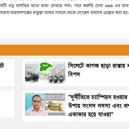
কটি বড় বালতির মধ্যে মাথা দেখতে পান। পরে জরুরি সেবা ৯৯৯ এর মাধ
সহায়তায় নারায়ণগঞ্জের ফতুল্লা থানার সামনে থেকে সোহেল রানাকে গ্রেপ্তার করা হয়
েট
সিলেটে কাগজ ছাড়া রাস্তায়
বিপদ
“দুর্নীতিতে চ্যাম্পিয়ন হওয়া
উপায় সংসদ সদস্য এবং প্
একাকার হয়ে যাওয়া”