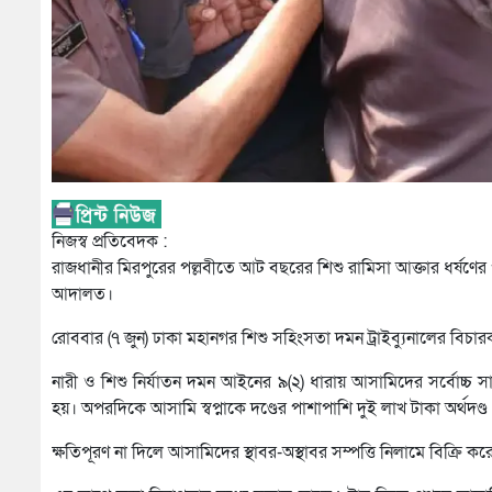
নিজস্ব প্রতিবেদক :
রাজধানীর মিরপুরের পল্লবীতে আট বছরের শিশু রামিসা আক্তার ধর্ষণের পর
আদালত।
রোববার (৭ জুন) ঢাকা মহানগর শিশু সহিংসতা দমন ট্রাইব্যুনালের ব
নারী ও শিশু নির্যাতন দমন আইনের ৯(২) ধারায় আসামিদের সর্বোচ্চ সা
হয়। অপরদিকে আসামি স্বপ্নাকে দণ্ডের পাশাপাশি দুই লাখ টাকা অর্থদণ
ক্ষতিপূরণ না দিলে আসামিদের স্থাবর-অস্থাবর সম্পত্তি নিলামে বিক্