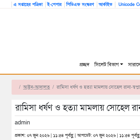
এ সপ্তাহের পত্রিকা
ই-পেপার
পিডিএফ সংস্করণ
আর্কাইভ
Unicode Co
প্রচ্ছদ
সিলেট বিভাগ
সারাদ
আইন-আদালত
রামিসা ধর্ষণ ও হত্যা মামলায় সোহেল রানা-স্বপ্না 
রামিসা ধর্ষণ ও হত্যা মামলায় সোহেল রানা-স
admin
প্রকাশ: ০৭ জুন ২০২৬ | ১১:৫৪ পূর্বাহ্ণ | আপডেট: ০৭ জুন ২০২৬ | ১১:৫৪ পূর্বাহ্ণ