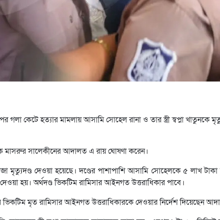
 গলা কেটে হত্যার মামলায় আসামি সোহেল রানা ও তার স্ত্রী স্বপ্না খাতুনকে মৃত্
িচারক মাসরুর সালেকীনের আদালত এ রায় ঘোষণা করেন।
জা মৃত্যুদণ্ড দেওয়া হয়েছে। দণ্ডের পাশাপাশি আসামি সোহেলকে ৫ লাখ টাকা অ
্ড দেওয়া হয়। অর্থদণ্ড ভিকটিম রামিসার আইনগত উত্তরাধিকার পাবে।
রি করে ভিকটিম মৃত রামিসার আইনগত উত্তরাধিকারকে দেওয়ার নির্দেশ দিয়েছেন আ