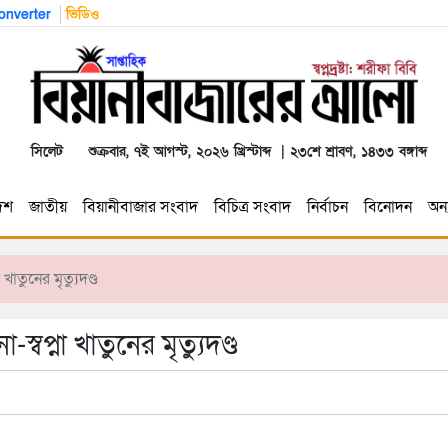
nverter
ভিডিও
সিলেট
শুক্রবার, ৭ই আগস্ট, ২০২৬ খ্রিস্টাব্দ | ২৩শে শ্রাবণ, ১৪৩৩ বঙ্গাব্দ
েশ
জাতীয়
বিয়ানীবাজার সংবাদ
বিচিত্র সংবাদ
নির্বাচন
বিনোদন
অন্য
খাতুনের মৃত্যুদণ্ড
্বপ্না খাতুনের মৃত্যুদণ্ড