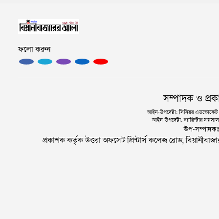
ফলো করুন
সম্পাদক ও প্রক
আইন-উপদেষ্টা: সিনিয়র এডভোকেট এ.
আইন-উপদেষ্টা: ব্যারিস্টার ফয়সাল 
উপ-সম্পাদক
প্রকাশক কর্তৃক উত্তরা অফসেট প্রিন্টার্স কলেজ রোড, বিয়ানীবা