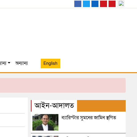
ান্য
অন্যান্য
English
আইন-আদালত
ব্যারিস্টার সুমনের জামিন স্থগিত