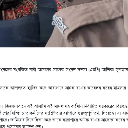
য় সংসদের সংরক্ষিত নারী আসনের সাবেক সংসদ সদস্য (এমপি) আশিকা সুলতান
ষে তাকে আদালতে হাজির করে কারাগারে আটক রাখার আবেদন করেন মামলার তদন
। জিজ্ঞাসাবাদে এই আসামি এই মামলাসহ বর্তমান নির্বাচিত সরকারের বিরুদ্ধে 
ের বিভিন্ন নেতাকর্মীদের সংশ্লিষ্টতার ব্যাপারে গুরুত্বপূর্ণ তথ্য দিয়েছে। যা য
তে পারে। জামিনের বিরোধিতা করে তাকে কারাগারে আটক রাখার আবেদন করেন তদন
গারে পাঠানোর আদেশ দেন।