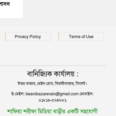
হাসপাতালে ৩ শতাধিক
রশাসন
Privacy Policy
Terms of Use
বানিজ্যিক কার্যালয় :
উত্তর বাজার, মেইন রোড, বিয়ানীবাজার, সিলেট।
ই-মেইল: beanibazareralo@gmail.com মোবাইল:
০১৮১৯-৫৬৪৮৮১
শাফিয়া শরীফা মিডিয়া বাড়ীর একটি সহযোগী