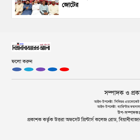
জোটের
ফলো করুন
সম্পাদক ও প্রক
আইন-উপদেষ্টা: সিনিয়র এডভোকেট এ.
আইন-উপদেষ্টা: ব্যারিস্টার ফয়সাল 
উপ-সম্পাদক
প্রকাশক কর্তৃক উত্তরা অফসেট প্রিন্টার্স কলেজ রোড, বিয়ানীবা