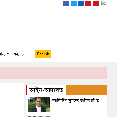
ান্য
অন্যান্য
English
আইন-আদালত
ব্যারিস্টার সুমনের জামিন স্থগিত