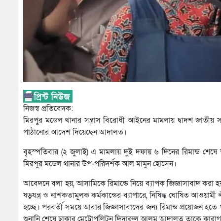
নিজস্ব প্রতিবেদক:
মিরপুর মডেল থানার সন্ত্রাস বিরোধী আইনের মামলায় দ্বাদশ জাতী
পাঠানোর আদেশ দিয়েছেন আদালত।
বৃহস্পতিবার (২ জুলাই) এ মামলায় দুই দফায় ৬ দিনের রিমান্ড শে
মিরপুর মডেল থানার উপ-পরিদর্শক আল মামুন হোসেন।
আবেদনে বলা হয়, আসামিকে রিমান্ডে নিয়ে ব্যাপক জিজ্ঞাসাবাদ করা হয়
ষড়যন্ত্র ও নাশকতামূলক কর্মকান্ডের ব্যাপারে, নিষিদ্ধ ঘোষিত আওয়ামী লীগ
হচ্ছে। পরবর্তী সময়ে আবার জিজ্ঞাসাবাদের জন্য রিমান্ড প্রয়োজন হ
শুনানি শেষে ঢাকার মেট্রোপলিটন দিদারুল আলম আদালত তাকে কারা