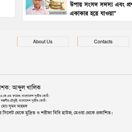
উপায় সংসদ সদস্য এবং প্
একাকার হয়ে যাওয়া”
About Us
Contacts
াশক: আব্দুল খালিক
কে.এম. ফয়েজ, বাংলাদেশ সুপ্রীম কোর্ট।
দস্তগীর চৌধুরী, বাংলাদেশ সুপ্রীম কোর্ট।
ঃ মোঃ সুমন আহমদ
জার সিলেট থেকে মুদ্রিত ও শরীফা বিবি হাউজ, মেওয়া থেকে প্রকাশিত।