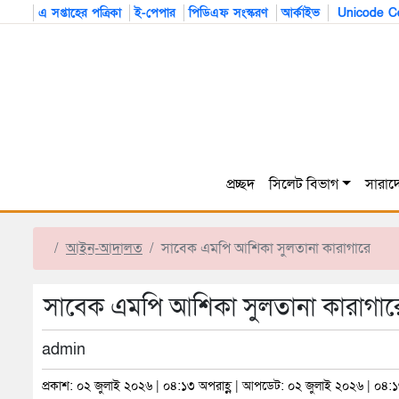
এ সপ্তাহের পত্রিকা
ই-পেপার
পিডিএফ সংস্করণ
আর্কাইভ
Unicode Co
প্রচ্ছদ
সিলেট বিভাগ
সারাদ
আইন-আদালত
সাবেক এমপি আশিকা সুলতানা কারাগারে
সাবেক এমপি আশিকা সুলতানা কারাগার
admin
প্রকাশ: ০২ জুলাই ২০২৬ | ০৪:১৩ অপরাহ্ণ | আপডেট: ০২ জুলাই ২০২৬ | ০৪:১