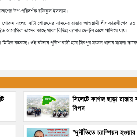
িভাগের উপ-পরিদর্শক রফিকুল ইসলাম।
স শোরুম সংলগ্ন বাটা শোরুমের সামনের রাস্তায় আওয়ামী লীগ-ছাত্রলীগের ৪
 আসামিরা তাদের কাছে থাকা বিভিন্ন ব্যানার ফেস্টুন রেখে পালিয়ে যায়।
তারা মিছিল করেছে। ওই ঘটনায় পুলিশ বাদী হয়ে মিরপুর মডেল থানায় মামলা দায়
েট
সিলেটে কাগজ ছাড়া রাস্তায়
বিপদ
“দুর্নীতিতে চ্যাম্পিয়ন হওয়া