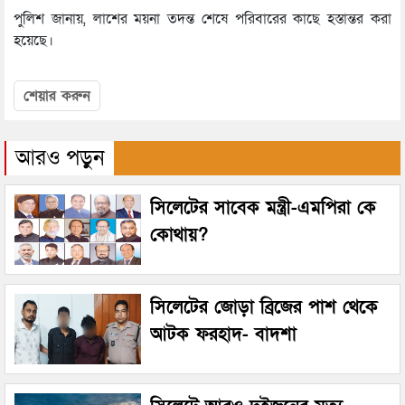
পুলিশ জানায়, লাশের ময়না তদন্ত শেষে পরিবারের কাছে হস্তান্তর করা
হয়েছে।
শেয়ার করুন
আরও পড়ুন
সিলেটের সাবেক মন্ত্রী-এমপিরা কে
কোথায়?
সিলেটের জোড়া ব্রিজের পাশ থেকে
আটক ফরহাদ- বাদশা