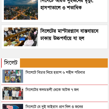
সিলেটে আরও দুইজনের মৃত্যু,
হাসপাতালে ৩ শতাধিক
সিলেটের মাস্টারপ্ল্যান বাস্তবায়নে
ঢাকায় উচ্চপর্যায়ে যা হল
সিলেট
সিলেটে বিচার নিয়ে হতাশ ৬ শহীদ পরিবার
সিলেটের কদমতলী থেকে আটক ৭ জন
সিলেটে যে দুই ভাইরাস প্রাণ নিল ৩ জনের