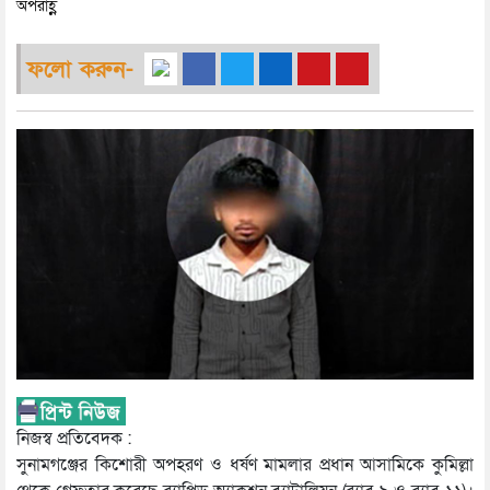
অপরাহ্ণ
ফলো করুন-
নিজস্ব প্রতিবেদক :
সুনামগঞ্জের কিশোরী অপহরণ ও ধর্ষণ মামলার প্রধান আসামিকে কুমিল্লা