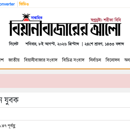
nverter
ভিডিও
সিলেট
শনিবার, ৮ই আগস্ট, ২০২৬ খ্রিস্টাব্দ | ২৪শে শ্রাবণ, ১৪৩৩ বঙ্গাব্দ
েশ
জাতীয়
বিয়ানীবাজার সংবাদ
বিচিত্র সংবাদ
নির্বাচন
বিনোদন
অন্য
ন যুবক
৭ পূর্বাহ্ণ