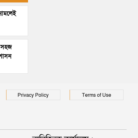
হাসপাতালে ৩ শতাধিক
 নামলেই
র সহজ
রশাসন
Privacy Policy
Terms of Use