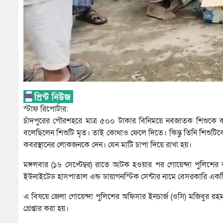
স্টাফ রিপোর্টার:
চাঁদপুরের পৌরশহরে মাত্র ৫০০ টাকার বিনিময়ে নবজাতক শিশুকে কব
বলেছিলেন শিশুটি মৃত। তাই কোথাও ফেলে দিতে। কিন্তু তিনি শিশুটি
কবরস্থানের লোকজনকে দেন। যেন মাটি চাপা দিয়ে রাখা হয়।
মঙ্গলবার (১৬ সেপ্টেম্বর) রাতে আটক হওয়ার পর গোয়েন্দা পুলিশে
ইউনাইটেড হাসপাতাল এন্ড ডায়াগনস্টিক সেন্টার নামে বেসরকারি একটি 
এ বিষয়ে জেলা গোয়েন্দা পুলিশের অফিসার ইনচার্জ (ওসি) মজিবুর রহ
গ্রেপ্তার করা হয়।