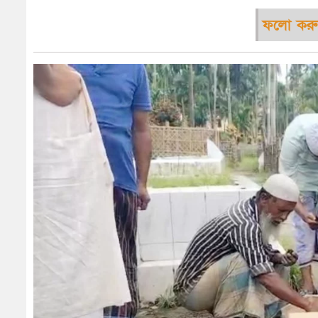
ফলো করু