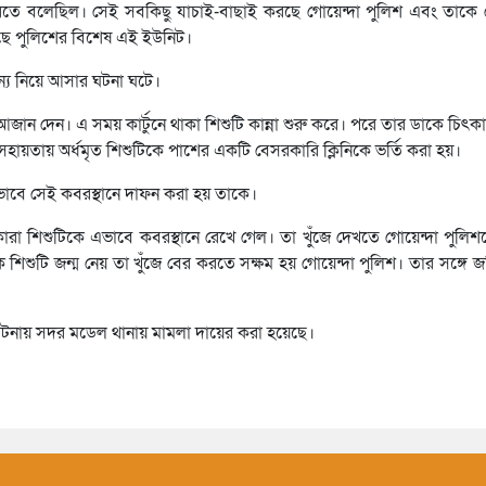
ে বলেছিল। সেই সবকিছু যাচাই-বাছাই করছে গোয়েন্দা পুলিশ এবং তাকে যে ন
েছে পুলিশের বিশেষ এই ইউনিট।
ন্য নিয়ে আসার ঘটনা ঘটে।
ান দেন। এ সময় কার্টুনে থাকা শিশুটি কান্না শুরু করে। পরে তার ডাকে চি
সহায়তায় অর্ধমৃত শিশুটিকে পাশের একটি বেসরকারি ক্লিনিকে ভর্তি করা হয়।
কভাবে সেই কবরস্থানে দাফন করা হয় তাকে।
 কারা শিশুটিকে এভাবে কবরস্থানে রেখে গেল। তা খুঁজে দেখতে গোয়েন্দা পুলিশক
ে শিশুটি জন্ম নেয় তা খুঁজে বের করতে সক্ষম হয় গোয়েন্দা পুলিশ। তার সঙ্গে জ
ই ঘটনায় সদর মডেল থানায় মামলা দায়ের করা হয়েছে।