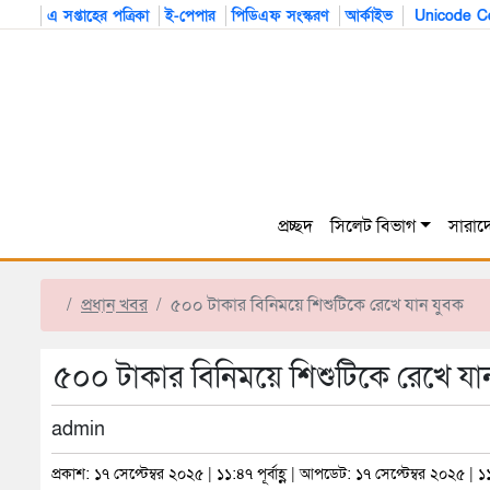
এ সপ্তাহের পত্রিকা
ই-পেপার
পিডিএফ সংস্করণ
আর্কাইভ
Unicode Co
প্রচ্ছদ
সিলেট বিভাগ
সারাদ
প্রধান খবর
৫০০ টাকার বিনিময়ে শিশুটিকে রেখে যান যুবক
৫০০ টাকার বিনিময়ে শিশুটিকে রেখে যা
admin
প্রকাশ: ১৭ সেপ্টেম্বর ২০২৫ | ১১:৪৭ পূর্বাহ্ণ | আপডেট: ১৭ সেপ্টেম্বর ২০২৫ | ১১:৪