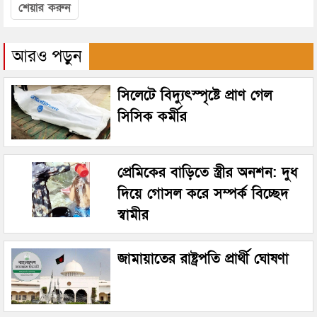
শেয়ার করুন
আরও পড়ুন
সিলেটে বিদ্যুৎস্পৃষ্টে প্রাণ গেল
সিসিক কর্মীর
প্রেমিকের বাড়িতে স্ত্রীর অনশন: দুধ
দিয়ে গোসল করে সম্পর্ক বিচ্ছেদ
স্বামীর
জামায়াতের রাষ্ট্রপতি প্রার্থী ঘোষণা