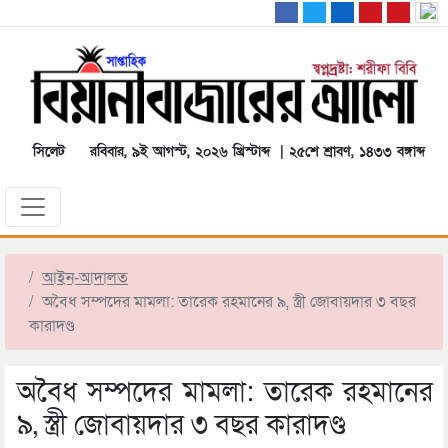
সিলেট
রবিবার, ৯ই আগস্ট, ২০২৬ খ্রিস্টাব্দ | ২৫শে শ্রাবণ, ১৪৩৩ বঙ্গাব্দ
আইন-আদালত
অবৈধ সম্পদের মামলা: তারেক রহমানের ৯, স্ত্রী জোবায়দার ৩ বছর
কারাদণ্ড
অবৈধ সম্পদের মামলা: তারেক রহমানের
৯, স্ত্রী জোবায়দার ৩ বছর কারাদণ্ড