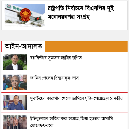
রাষ্ট্রপতি নির্বাচনে বিএনপির দুই
মনোনয়নপত্র সংগ্রহ
আইন-আদালত
ব্যারিস্টার সুমনের জামিন স্থগিত
জামিন পেলেন চিন্ময় কৃষ্ণ দাস
দুবাইয়ের কারাগার থেকে জামিনে মুক্তি পেয়েছেন বেনজীর
ট্রাইব্যুনালে হাজির করা হয়েছে জিয়া হত্যার আসামি
মোজাফফরকে