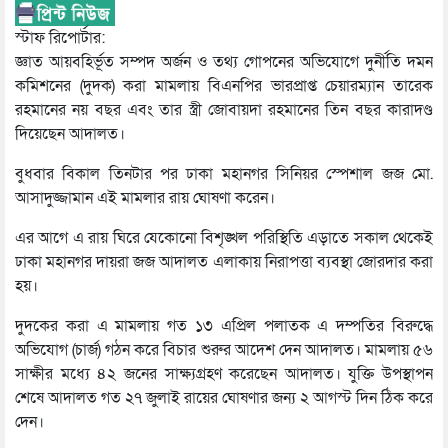
স্টাফ রিপোর্টার:
জ্ঞাত আয়বহির্ভূত সম্পদ অর্জন ও তথ্য গোপনের অভিযোগে দুর্নীতি দমন
কমিশনের (দুদক) করা মামলায় বিএনপির ভারপ্রাপ্ত চেয়ারম্যান তারেক
রহমানের নয় বছর এবং তার স্ত্রী জোবায়দা রহমানের তিন বছর কারাদণ্ড
দিয়েছেন আদালত।
বুধবার বিকাল তিনটার পর ঢাকা মহানগর সিনিয়র স্পেশাল জজ মো.
আসাদুজ্জামান এই মামলার রায় ঘোষণা করেন।
এর আগে এ রায় ঘিরে যেকোনো বিশৃঙ্খল পরিস্থিতি এড়াতে সকাল থেকেই
ঢাকা মহানগর দায়রা জজ আদালত এলাকায় নিরাপত্তা ব্যবস্থা জোরদার করা
হয়।
দুদকের করা এ মামলায় গত ১৩ এপ্রিল পলাতক এ দম্পতির বিরুদ্ধে
অভিযোগ (চার্জ) গঠন করে বিচার শুরুর আদেশ দেন আদালত। মামলায় ৫৬
সাক্ষীর মধ্যে ৪২ জনের সাক্ষ্যগ্রহণ করেছেন আদালত। যুক্তি উপস্থাপন
শেষে আদালত গত ২৭ জুলাই রায়ের ঘোষণার জন্য ২ আগস্ট দিন ঠিক করে
দেন।