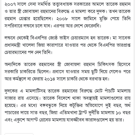
২০০৭ সালে সেনা সমর্থিত তত্ত্বাবধায়ক সরকারের আমলে তারেক রহমান
ও তার স্ত্রী জোবায়দা রহমানের বিরুদ্ধে এ মামলা করে দুদক। তখন তারেক
রহমান গ্রেপ্তার হয়েছিলেন। ২০০৮ সালে জামিনে মুক্তি পেয়ে তিনি
সপরিবারে লন্ডনে চলে যান। এরপর আর দেশে ফেরেননি।
লন্ডনে থেকেই বিএনপির জ্যেষ্ঠ ভাইস চেয়ারম্যান হন তারেক। মা সাবেক
প্রধানমন্ত্রী খালেদা জিয়া কারাগারে যাওয়ার পর থেকে বিএনপির ভারপ্রাপ্ত
চেয়ারম্যানের পদ নেন তিনি।
অন্যদিকে তারেক রহমানের স্ত্রী জোবায়দা রহমান চিকিৎসক হিসেবে
সরকারি চাকরিতে ছিলেন। প্রবাসে যাওয়ার সময় ছুটি নিয়ে গেলেও পরে
আর কর্মস্থলে না ফেরায় ২০১৪ সালে চাকরি থেকে বরখাস্ত হন।
দুদকের এ মামলাটিসহ তারেক রহমানের বিরুদ্ধে মোট পাঁচটি মামলায়
সাজার রায় এসেছে। তারেক বিদেশে থাকা অবস্থায়ই মামলাগুলোর রায়
হয়েছে। এর মধ্যে বঙ্গবন্ধুকে নিয়ে কটূক্তির অভিযোগে দুই বছর, অর্থ
পাচারের দায়ে সাত বছর, জিয়া এতিমখানা ট্রাস্ট দুর্নীতি মামলায় ১০ বছর
এবং একুশে আগস্ট গ্রেনেড মামলায় যাবজ্জীবন কারাদণ্ডাদেশ হয় তার।