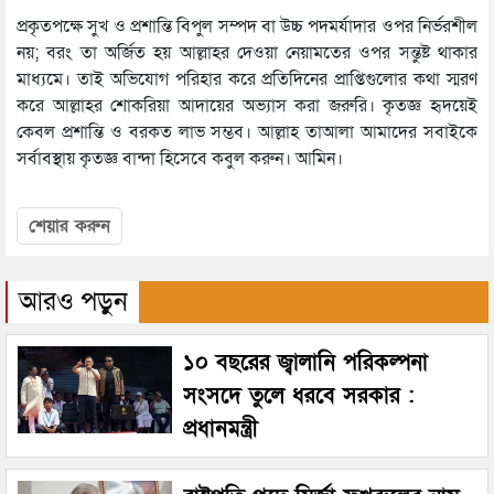
প্রকৃতপক্ষে সুখ ও প্রশান্তি বিপুল সম্পদ বা উচ্চ পদমর্যাদার ওপর নির্ভরশীল
নয়; বরং তা অর্জিত হয় আল্লাহর দেওয়া নেয়ামতের ওপর সন্তুষ্ট থাকার
মাধ্যমে। তাই অভিযোগ পরিহার করে প্রতিদিনের প্রাপ্তিগুলোর কথা স্মরণ
করে আল্লাহর শোকরিয়া আদায়ের অভ্যাস করা জরুরি। কৃতজ্ঞ হৃদয়েই
কেবল প্রশান্তি ও বরকত লাভ সম্ভব। আল্লাহ তাআলা আমাদের সবাইকে
সর্বাবস্থায় কৃতজ্ঞ বান্দা হিসেবে কবুল করুন। আমিন।
শেয়ার করুন
আরও পড়ুন
১০ বছরের জ্বালানি পরিকল্পনা
সংসদে তুলে ধরবে সরকার :
প্রধানমন্ত্রী