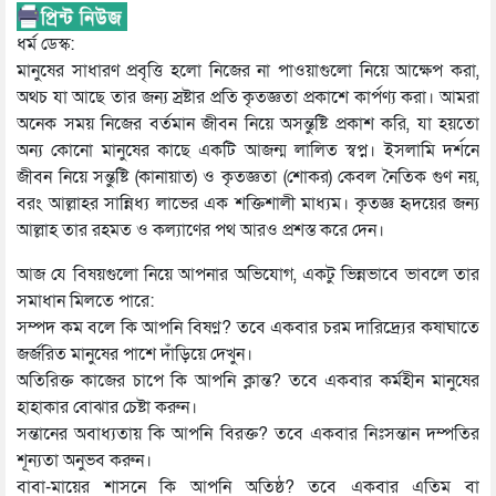
ধর্ম ডেস্ক:
মানুষের সাধারণ প্রবৃত্তি হলো নিজের না পাওয়াগুলো নিয়ে আক্ষেপ করা,
অথচ যা আছে তার জন্য স্রষ্টার প্রতি কৃতজ্ঞতা প্রকাশে কার্পণ্য করা। আমরা
অনেক সময় নিজের বর্তমান জীবন নিয়ে অসন্তুষ্টি প্রকাশ করি, যা হয়তো
অন্য কোনো মানুষের কাছে একটি আজন্ম লালিত স্বপ্ন। ইসলামি দর্শনে
জীবন নিয়ে সন্তুষ্টি (কানায়াত) ও কৃতজ্ঞতা (শোকর) কেবল নৈতিক গুণ নয়,
বরং আল্লাহর সান্নিধ্য লাভের এক শক্তিশালী মাধ্যম। কৃতজ্ঞ হৃদয়ের জন্য
আল্লাহ তার রহমত ও কল্যাণের পথ আরও প্রশস্ত করে দেন।
আজ যে বিষয়গুলো নিয়ে আপনার অভিযোগ, একটু ভিন্নভাবে ভাবলে তার
সমাধান মিলতে পারে:
সম্পদ কম বলে কি আপনি বিষণ্ণ? তবে একবার চরম দারিদ্র্যের কষাঘাতে
জর্জরিত মানুষের পাশে দাঁড়িয়ে দেখুন।
অতিরিক্ত কাজের চাপে কি আপনি ক্লান্ত? তবে একবার কর্মহীন মানুষের
হাহাকার বোঝার চেষ্টা করুন।
সন্তানের অবাধ্যতায় কি আপনি বিরক্ত? তবে একবার নিঃসন্তান দম্পতির
শূন্যতা অনুভব করুন।
বাবা-মায়ের শাসনে কি আপনি অতিষ্ঠ? তবে একবার এতিম বা