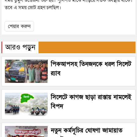
সময় তুমুল উত্তেজনা শুরু হয়। পুলিশও মাঝে দাঁড়িয়ে সতর্ক অবস্থায় থাকে।
তবে এ সময় ভোট গ্রহণ চলছিল।
শেয়ার করুন
আরও পড়ুন
পিকআপসহ তিনজনকে ধরল সিলেট
র‌্যাব
সিলেটে কাগজ ছাড়া রাস্তায় নামলেই
বিপদ
নতুন কর্মসূচির ঘোষণা জামায়াত