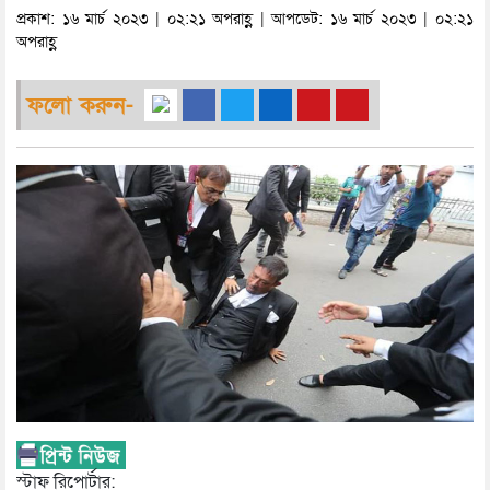
প্রকাশ: ১৬ মার্চ ২০২৩ | ০২:২১ অপরাহ্ণ | আপডেট: ১৬ মার্চ ২০২৩ | ০২:২১
অপরাহ্ণ
ফলো করুন-
স্টাফ রিপোর্টার: