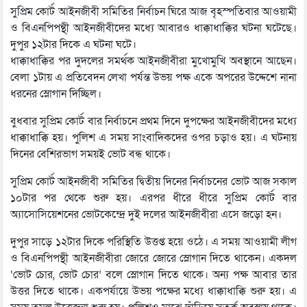
সুপ্রিম কোর্ট আইনজীবী সমিতির নির্বাচন ঘিরে আজ বৃহস্পতিবার আওয়ামী
ও বিএনপিপন্থী আইনজীবীদের মধ্যে আবারও ধাক্কাধাক্কির ঘটনা ঘটেছে।
দুপুর ১২টার দিকে এ ঘটনা ঘটে।
ধাক্কাধাক্কির পর দুদলের সমর্থক আইনজীবীরা মুখোমুখি অবস্থানে আছেন।
বেলা ১টায় এ প্রতিবেদন লেখা পর্যন্ত উভয় পক্ষ একে অপরের উদ্দেশে নানা
ধরনের স্লোগান দিচ্ছিল।
বুধবার সুপ্রিম কোর্ট বার নির্বাচনে প্রথম দিনে দুপক্ষের আইনজীবীদের মধ্যে
ধাক্কাধাক্কি হয়। পুলিশ এ সময় সাংবাদিকদের ওপর চড়াও হয়। এ ঘটনায়
দিনের বেশিরভাগ সময়ই ভোট বন্ধ থাকে।
সুপ্রিম কোর্ট আইনজীবী সমিতির দ্বিতীয় দিনের নির্বাচনের ভোট আজ সকাল
১০টার পর থেকে শুরু হয়। এরপর ধীরে ধীরে সুপ্রিম কোর্ট বার
অ্যাসোসিয়েশনের ভোটকেন্দ্রে দুই দলের আইনজীবীরা এসে জড়ো হন।
দুপুর সাড়ে ১২টার দিকে পরিস্থিতি উত্তপ্ত হয়ে ওঠে। এ সময় আওয়ামী লীগ
ও বিএনপিপন্থী আইনজীবীরা জোরে জোরে স্লোগান দিতে থাকেন। একদল
‘ভোট চোর, ভোট চোর’ বলে স্লোগান দিতে থাকে। অন্য পক্ষ আবার তার
উত্তর দিতে থাকে। একপর্যায়ে উভয় পক্ষের মধ্যে ধাক্কাধাক্কি শুরু হয়। এ