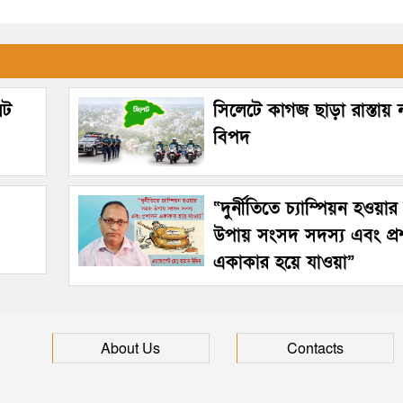
েট
সিলেটে কাগজ ছাড়া রাস্তায়
বিপদ
“দুর্নীতিতে চ্যাম্পিয়ন হওয়া
উপায় সংসদ সদস্য এবং প্
একাকার হয়ে যাওয়া”
About Us
Contacts