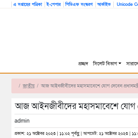
এ সপ্তাহের পত্রিকা
ই-পেপার
পিডিএফ সংস্করণ
আর্কাইভ
Unicode Co
প্রচ্ছদ
সিলেট বিভাগ
সারাদ
জাতীয়
আজ আইনজীবীদের মহাসমাবেশে যোগ দেবেন প্রধানমন্ত্র
আজ আইনজীবীদের মহাসমাবেশে যোগ দেবেন
admin
প্রকাশ: ২১ অক্টোবর ২০২৩ | ১১:০২ পূর্বাহ্ণ | আপডেট: ২১ অক্টোবর ২০২৩ | ১১:০২ 