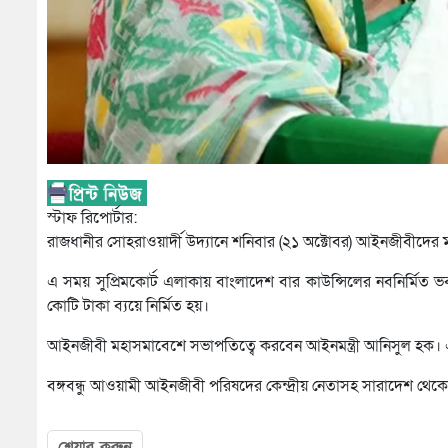
স্টাফ রিপোর্টার:
রাজধানীর সোহরাওয়ার্দী উদ্যানে শনিবার (২১ অক্টোবর) আইনজীবীদের মহ
এ সময় সুপ্রিমকোর্ট এলাকায় বাংলাদেশ বার কাউন্সিলের নবনির্মিত
কোটি টাকা ব্যয়ে নির্মিত হয়।
আইনজীবী মহাসমাবেশে সভাপতিত্বে করবেন আইনমন্ত্রী আনিসুল হক। 
বঙ্গবন্ধু আওয়ামী আইনজীবী পরিষদের কেন্দ্রীয় নেতাসহ সারাদেশ থে
শেয়ার করুন