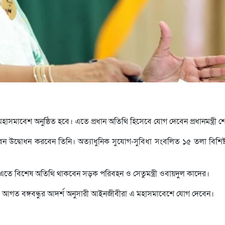
াসমাবেশ অনুষ্ঠিত হবে। এতে প্রধান অতিথি হিসেবে যোগ দেবেন প্রধানমন্ত্রী শ
 ভবন উদ্বোধন করবেন তিনি। অত্যাধুনিক সুযোগ-সুবিধা সংবলিত ১৫ তলা বিশি
এতে বিশেষ অতিথি থাকবেন সড়ক পরিবহন ও সেতুমন্ত্রী ওবায়দুল কাদের।
কে আগত বঙ্গবন্ধুর আদর্শ অনুসারী আইনজীবীরা এ মহাসমাবেশে যোগ দেবেন।