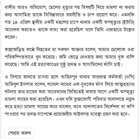
বাদীর আরও অভিযোগ, ছেলের মৃত্যুর পর বিষয়টি নিয়ে মামলা না করার
জন্য আসামিরা তাকে বিভিন্নভাবে ভয়ভীতি ও চাপ প্রয়োগ করে। এমনকি
গত ১৪ এপ্রিল স্থানীয় একটি মহলের চাপে থানায় একটি অপমৃত্যুর (ইউডি)
আবেদন করতেও তাকে বাধ্য করা হয়েছিল বলে তিনি এজাহারে উল্লেখ
করেন।
কান্নাজড়িত কণ্ঠে নিহতের মা সরুফা আক্তার বলেন, আমার ছেলেকে ওরা
পরিকল্পিতভাবে খুন করেছে। জমি কেড়ে নেওয়ার জন্য আমার বুক খালি
করেছে। আমি এই হত্যাকাণ্ডের সুষ্ঠু তদন্ত ও আসামিদের ফাঁসি চাই।
এ বিষয়ে জানতে চাওয়া হলে তাহিরপুর থানার ভারপ্রাপ্ত কর্মকর্তা (ওসি)
আমিনুল ইসলাম বলেন, শ্যামল নামের এক যুবকের ফাঁস দিয়ে আত্মহত্যার
ঘটনায় তার মায়ের করা আবেদনের ভিত্তিতেই থানায় আগে একটি অপমৃত্যু
মামলা দায়ের করা হয়েছিল। এখন যদি ভুক্তভোগী পরিবার আদালতে নতুন
করে হত্যা মামলা দায়ের করে থাকেন, তবে আদালতের নির্দেশনা বা কপি
পাওয়ার পর তদন্ত সাপেক্ষে প্রয়োজনীয় আইনগত ব্যবস্থা গ্রহণ করা হবে।
শেয়ার করুন