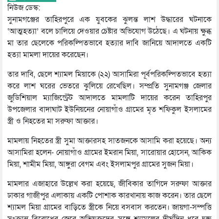
নিউজ ডেস্ক:
সুনামগঞ্জের তাহিরপুরে এক যুবকের ঝুলন্ত লাশ উদ্ধারের ঘটনাকে
‘আত্মহত্যা’ বলে চালিয়ে দেওয়ার চেষ্টার অভিযোগ উঠেছে। এ ঘটনায় ক্ষুব্ধ
মা তার ছেলেকে পরিকল্পিতভাবে হত্যার দাবি জানিয়ে আদালতে একটি
হত্যা মামলা দায়ের করেছেন।
তার দাবি, ছেলে শ্যামল মিয়াকে (২২) আসামিরা পূর্বপরিকল্পিতভাবে হত্যা
করে লাশ ঘরের ভেতরে ঝুলিয়ে রেখেছিল। সম্প্রতি সুনামগঞ্জ জেলার
জুডিশিয়াল ম্যাজিস্ট্রেট আদালতে মামলাটি দায়ের করেন তাহিরপুর
উপজেলার বাদাঘাট ইউনিয়নের নোয়াগাঁও গ্রামের মৃত শফিকুল ইসলামের
স্ত্রী ও নিহতের মা সরুফা আক্তার।
মামলায় নিহতের স্ত্রী সুমা আক্তারসহ সাতজনকে আসামি করা হয়েছে। অন্য
আসামিরা হলেন- নোয়াগাঁও গ্রামের ইমরান মিয়া, সারোয়ার হোসেন, আকিক
মিয়া, শামীম মিয়া, আঙ্গুরা বেগম এবং ইসলামপুর গ্রামের সুজন মিয়া।
মামলার এজাহারে উল্লেখ করা হয়েছে, জীবিকার তাগিদে সরুফা আক্তার
ঢাকার গাজীপুর এলাকায় একটি পোশাক কারখানায় কাজ করেন। তার ছেলে
শ্যামল মিয়া গ্রামের বাড়িতে স্ত্রীকে নিয়ে বসবাস করতেন। জায়গা-সম্পত্তি