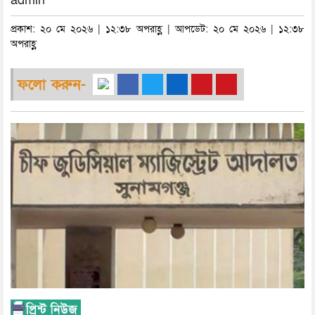
admin
প্রকাশ: ২০ মে ২০২৬ | ১২:৩৮ অপরাহ্ণ | আপডেট: ২০ মে ২০২৬ | ১২:৩৮
অপরাহ্ণ
ফলো করুন-