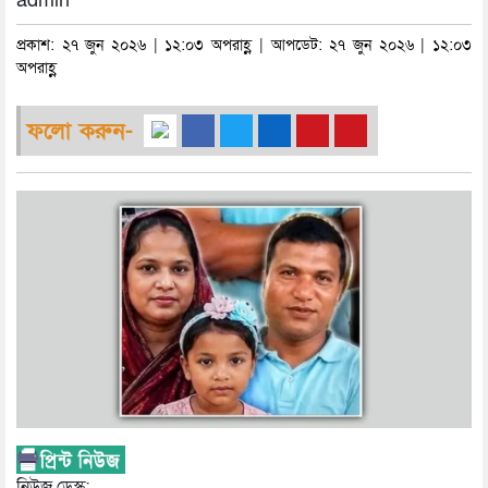
admin
প্রকাশ: ২৭ জুন ২০২৬ | ১২:০৩ অপরাহ্ণ | আপডেট: ২৭ জুন ২০২৬ | ১২:০৩
অপরাহ্ণ
ফলো করুন-
নিউজ ডেস্ক: