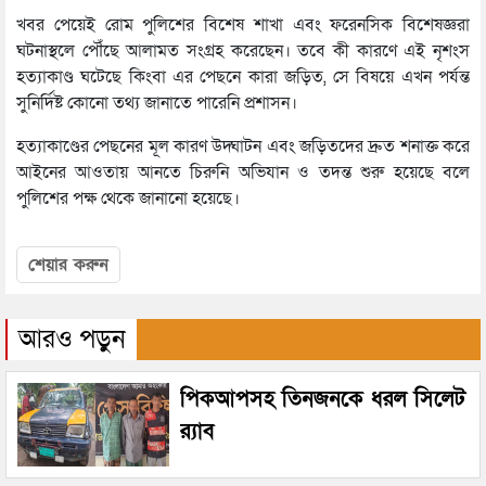
খবর পেয়েই রোম পুলিশের বিশেষ শাখা এবং ফরেনসিক বিশেষজ্ঞরা
ঘটনাস্থলে পৌঁছে আলামত সংগ্রহ করেছেন। তবে কী কারণে এই নৃশংস
হত্যাকাণ্ড ঘটেছে কিংবা এর পেছনে কারা জড়িত, সে বিষয়ে এখন পর্যন্ত
সুনির্দিষ্ট কোনো তথ্য জানাতে পারেনি প্রশাসন।
হত্যাকাণ্ডের পেছনের মূল কারণ উদ্ঘাটন এবং জড়িতদের দ্রুত শনাক্ত করে
আইনের আওতায় আনতে চিরুনি অভিযান ও তদন্ত শুরু হয়েছে বলে
পুলিশের পক্ষ থেকে জানানো হয়েছে।
শেয়ার করুন
আরও পড়ুন
পিকআপসহ তিনজনকে ধরল সিলেট
র‌্যাব