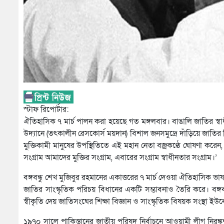
স্টাফ রিপোর্টার:
ঐতিহাসিক ৭ মার্চ পালন করা হয়েছে গত মঙ্গলবার। বাঙালি জাতির স্বা
উদ্যানে (তৎকালীন রেসকোর্স ময়দান) বিশাল জনসমুদ্রে দাঁড়িয়ে জাতির প
মুক্তিকামী মানুষের উপস্থিতিতে এই মহান নেতা বজ্রকণ্ঠে ঘোষণা করে
সংগ্রাম আমাদের মুক্তির সংগ্রাম, এবারের সংগ্রাম স্বাধীনতার সংগ্রাম।’
বঙ্গবন্ধু শেখ মুজিবুর রহমানের একাত্তরের ৭ মার্চ দেওয়া ঐতিহাসিক ভাষ
জাতির সাংস্কৃতিক পরিচয় বিধানের একটি সম্ভাবনাও তৈরি করে। বঙ্গবন
স্বীকৃতি দেয় জাতিসংঘের শিক্ষা বিজ্ঞান ও সাংস্কৃতিক বিষয়ক সংস্থা
১৯৭০ সালে পাকিস্তানের জাতীয় পরিষদ নির্বাচনে আওয়ামী লীগ নিরঙ্কুশ