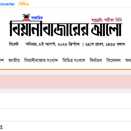
nverter
ভিডিও
সিলেট
শনিবার, ৮ই আগস্ট, ২০২৬ খ্রিস্টাব্দ | ২৪শে শ্রাবণ, ১৪৩৩ বঙ্গাব্দ
েশ
জাতীয়
বিয়ানীবাজার সংবাদ
বিচিত্র সংবাদ
নির্বাচন
বিনোদন
অন্য
্ণ