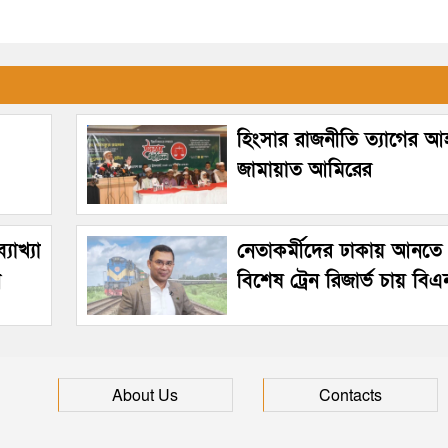
হিংসার রাজনীতি ত্যাগের আহ
জামায়াত আমিরের
যাখ্যা
নেতাকর্মীদের ঢাকায় আনতে 
ন
বিশেষ ট্রেন রিজার্ভ চায় বি
About Us
Contacts