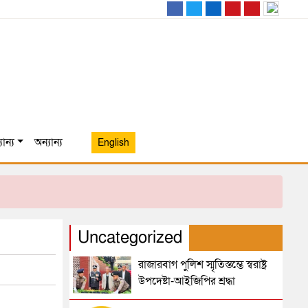
ান্য
অন্যান্য
English
Uncategorized
রাজারবাগ পুলিশ স্মৃতিস্তম্ভে স্বরাষ্ট্র
উপদেষ্টা-আইজিপির শ্রদ্ধা