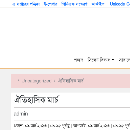
এ সপ্তাহের পত্রিকা
ই-পেপার
পিডিএফ সংস্করণ
আর্কাইভ
Unicode Co
প্রচ্ছদ
সিলেট বিভাগ
সারাদ
Uncategorized
ঐতিহাসিক মার্চ
ঐতিহাসিক মার্চ
admin
প্রকাশ: ০৯ মার্চ ২০২৩ | ০৯:২৫ পূর্বাহ্ণ | আপডেট: ০৯ মার্চ ২০২৩ | ০৯:২৫ পূর্বাহ