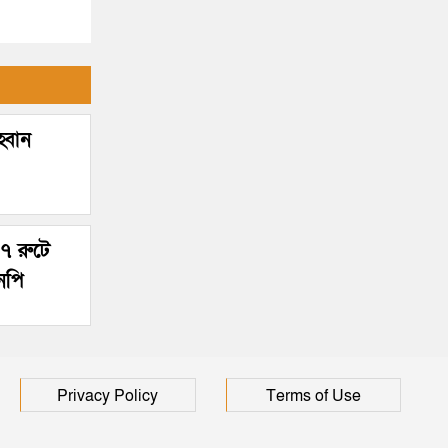
্বান
৭ রুটে
এনপি
Privacy Policy
Terms of Use