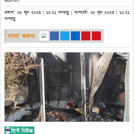
admin
প্রকাশ: ০৮ জুন ২০২৩ | ১২:২১ অপরাহ্ণ | আপডেট: ০৮ জুন ২০২৩ | ১২:২১
অপরাহ্ণ
ফলো করুন-