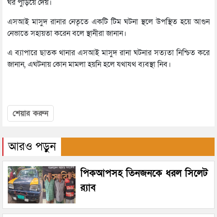
ঘর পুড়িয়ে দেয়।
এসআই মাসুদ রানার নেতৃতে একটি টিম ঘটনা স্থলে উপস্থিত হয়ে আগুন
নেভাতে সহায়তা করেন বলে স্থানীরা জানান।
এ ব্যাপারে ছাতক থানার এসআই মাসুদ রানা ঘটনার সত্যতা নিশ্চিত করে
জানান, এঘটনায় কোন মামলা হয়নি হলে যথাযথ ব্যবস্থা নিব।
শেয়ার করুন
আরও পড়ুন
পিকআপসহ তিনজনকে ধরল সিলেট
র‌্যাব