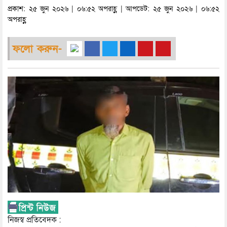
প্রকাশ: ২৫ জুন ২০২৬ | ০৬:৫২ অপরাহ্ণ | আপডেট: ২৫ জুন ২০২৬ | ০৬:৫২
অপরাহ্ণ
ফলো করুন-
নিজস্ব প্রতিবেদক :