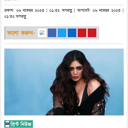
প্রকাশ: ০৬ নভেম্বর ২০২৩ | ০১:৩২ অপরাহ্ণ | আপডেট: ০৬ নভেম্বর ২০২৩ |
০১:৩২ অপরাহ্ণ
ফলো করুন-