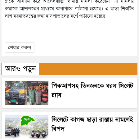
স্ত্রীকে আসামি করে আগৈলঝাড়া থানায় মামলা করেছেন। এ মামলায়
রুমাকে আদালতের মাধ্যমে কারাগারে পাঠানো হয়েছে। এ ছাড়া শিশুটির
লাশ ময়নাতদন্তের জন্য হাসপাতালের মর্গে পাঠানো হয়েছে।
শেয়ার করুন
আরও পড়ুন
পিকআপসহ তিনজনকে ধরল সিলেট
র‌্যাব
সিলেটে কাগজ ছাড়া রাস্তায় নামলেই
বিপদ