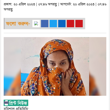
প্রকাশ: ২০ এপ্রিল ২০২৩ | ০৭:৪৬ অপরাহ্ণ | আপডেট: ২০ এপ্রিল ২০২৩ | ০৭:৪৬
অপরাহ্ণ
ফলো করুন-
বরিশাল প্রতিনিধি: