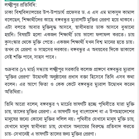
লক্ষ্মীপুর প্রতিনিধি:
ঢাকা বিশ্ববিদ্যালয়ের উপ-উপাচার্য প্রফেসর ড. এ এস এম মাকসুদ কামাল
বলেছেন, শিক্ষার্থীদের কাছে বঙ্গবন্ধুর ম্যুরালটি মুক্তির প্রেরণা হয়ে থাকবে।
এটা বলতে আবার মুক্তিযুদ্ধ আসবে, স্বাধীনতার ডাক আসবে বুঝানো
হয়নি। বিষয়টি হলো একজন শিক্ষার্থী চায় ভালো ফলাফল করতে। চায়
কুসংস্কার থেকে মুক্তি পেতে। একজন শিক্ষার্থী যখন বিশ্ব মানের হতে চায়।
তখন যে প্রেরণা ও সাহসের দরকার। বঙ্গবন্ধুর এ অবয়বের দিকে তাকালে
সেই শক্তি পাবে, সাহস পাবে।
শুক্রবার (১৭ মার্চ) সন্ধ্যায় লক্ষ্মীপুর সরকারি কলেজ প্রাঙ্গণে বঙ্গবন্ধুর ম্যুরাল
‘মুক্তির প্রেরণা’ উদ্বোধনী অনুষ্ঠানের প্রধান বক্তা হিসেবে তিনি এসব কথা
বলেন। এর আগে ফিতা ও কেক কেটে বঙ্গবন্ধুর ম্যুরাল উদ্বোধন করেন
অতিথিরা।
তিনি আরো বলেন, বঙ্গবন্ধুর ৭ মার্চের ভাষণটি হচ্ছে পৃথিবীতে যারা মুক্তি
চায়, তাদের মুক্তির প্রেরণা। এ ভাষণটি শুধু বাংলাদেশ বা এ উপমহাদেশের
মানুষের জন্যে কোনো মুক্তির দলিল নয়। পৃথিবীর যেখানে মানুষ মুক্তি চায়,
যেখানে মানুষ স্বাধীনতা চায়, যেখানে অন্যায়ের বিরুদ্ধে প্রতিবাদ করতে
চায়- সেখানেই এ ভাষণটি তাদের জন্য মুক্তির প্রেরণা।