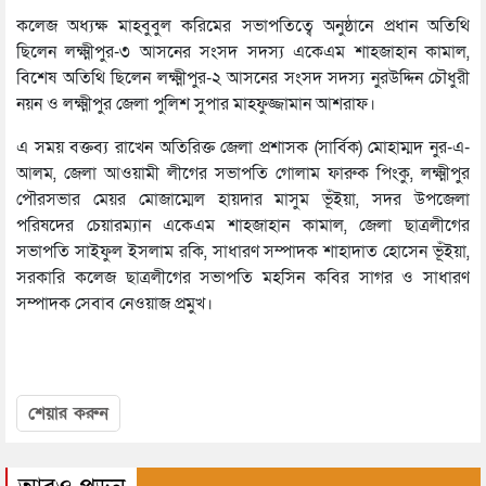
কলেজ অধ্যক্ষ মাহবুবুল করিমের সভাপতিত্বে অনুষ্ঠানে প্রধান অতিথি
ছিলেন লক্ষ্মীপুর-৩ আসনের সংসদ সদস্য একেএম শাহজাহান কামাল,
বিশেষ অতিথি ছিলেন লক্ষ্মীপুর-২ আসনের সংসদ সদস্য নুরউদ্দিন চৌধুরী
নয়ন ও লক্ষ্মীপুর জেলা পুলিশ সুপার মাহফুজ্জামান আশরাফ।
এ সময় বক্তব্য রাখেন অতিরিক্ত জেলা প্রশাসক (সার্বিক) মোহাম্মদ নুর-এ-
আলম, জেলা আওয়ামী লীগের সভাপতি গোলাম ফারুক পিংকু, লক্ষ্মীপুর
পৌরসভার মেয়র মোজাম্মেল হায়দার মাসুম ভূঁইয়া, সদর উপজেলা
পরিষদের চেয়ারম্যান একেএম শাহজাহান কামাল, জেলা ছাত্রলীগের
সভাপতি সাইফুল ইসলাম রকি, সাধারণ সম্পাদক শাহাদাত হোসেন ভূঁইয়া,
সরকারি কলেজ ছাত্রলীগের সভাপতি মহসিন কবির সাগর ও সাধারণ
সম্পাদক সেবাব নেওয়াজ প্রমুখ।
শেয়ার করুন