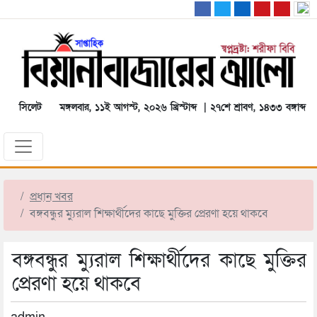
সিলেট
মঙ্গলবার, ১১ই আগস্ট, ২০২৬ খ্রিস্টাব্দ | ২৭শে শ্রাবণ, ১৪৩৩ বঙ্গাব্দ
প্রধান খবর
বঙ্গবন্ধুর ম্যুরাল শিক্ষার্থীদের কাছে মুক্তির প্রেরণা হয়ে থাকবে
বঙ্গবন্ধুর ম্যুরাল শিক্ষার্থীদের কাছে মুক্তির
প্রেরণা হয়ে থাকবে