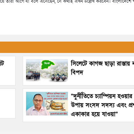
নিয়ে তারা আগে যা বলে এসেছেন, সে কথাই এখন উল্লেখ করবেন। বাংলাদেশে 
েট
সিলেটে কাগজ ছাড়া রাস্তায়
বিপদ
“দুর্নীতিতে চ্যাম্পিয়ন হওয়া
উপায় সংসদ সদস্য এবং প্
একাকার হয়ে যাওয়া”