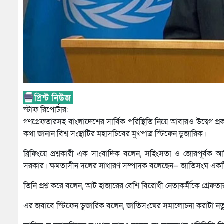
স্টাফ রিপোর্টার:
গণগ্রেফতারসহ বাংলাদেশের সার্বিক পরিস্থিতি নিয়ে আবারও উদ্বেগ প
কথা জানান বিশ্ব সংস্থাটির মহাসচিবের মুখপাত্র স্টিফেন ডুজারিক।
ব্রিফিংয়ে প্রশ্নকারী এক সাংবাদিক বলেন, সহিংসতা ও জোরপূর্বক 
সরকার। ক্ষমতাসীন দলের সাধারণ সম্পাদক বলেছেন— জাতিসংঘ একটি অক
তিনি প্রশ্ন করে বলেন, আট হাজারের বেশি বিরোধী নেতাকর্মীকে গ্রেফ
এর জবাবে স্টিফেন ডুজারিক বলেন, জাতিসংঘের সমালোচনা করাটা নতু