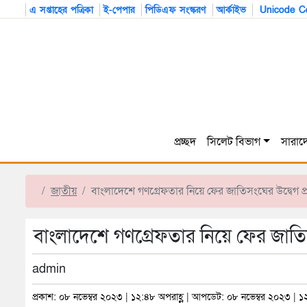
এ সপ্তাহের পত্রিকা
ই-পেপার
পিডিএফ সংস্করণ
আর্কাইভ
Unicode Co
প্রচ্ছদ
সিলেট বিভাগ
সারাদ
জাতীয়
বাংলাদেশে গণগ্রেফতার নিয়ে ফের জাতিসংঘের উদ্বেগ প
বাংলাদেশে গণগ্রেফতার নিয়ে ফের জাতিস
admin
প্রকাশ: ০৮ নভেম্বর ২০২৩ | ১২:৪৮ অপরাহ্ণ | আপডেট: ০৮ নভেম্বর ২০২৩ | ১