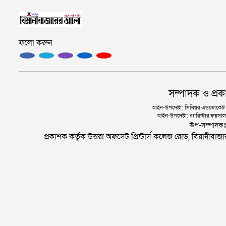
ফলো করুন
সম্পাদক ও প্রক
আইন-উপদেষ্টা: সিনিয়র এডভোকেট এ.
আইন-উপদেষ্টা: ব্যারিস্টার ফয়সাল 
উপ-সম্পাদক
প্রকাশক কর্তৃক উত্তরা অফসেট প্রিন্টার্স কলেজ রোড, বিয়ানীবা