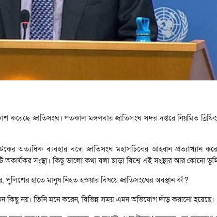
্রকাশ করেছে জাতিসংঘ। গতকাল মঙ্গলবার জাতিসংঘ সদর দপ্তরে নিয়মিত ব্রিফিং
আটকের অত্যধিক ব্যবহার বন্ধে জাতিসংঘ মহাসচিবের আহ্বান প্রত্যাখ্যান ক
ার্যকর সংস্থা। কিছু ভালো কথা বলা ছাড়া বিশ্বে এই সংস্থার আর কোনো ভূম
তার, পুলিশের হাতে মানুষ নিহত হওয়ার বিষয়ে জাতিসংঘের অবস্থান কী?
ন কিছু নয়। তিনি মনে করেন, বিভিন্ন সময় এমন অভিযোগ দাঁড় করানো হয়েছে।