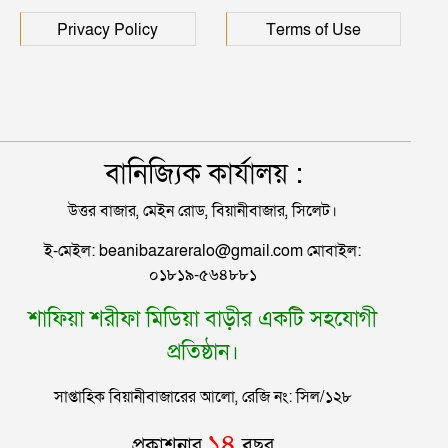
হাসপাতালে ৩ শতাধিক
Privacy Policy
Terms of Use
বানিজ্যিক কার্যালয় :
উত্তর বাজার, মেইন রোড, বিয়ানীবাজার, সিলেট।
ই-মেইল: beanibazareralo@gmail.com মোবাইল:
০১৮১৯-৫৬৪৮৮১
শাফিয়া শরীফা মিডিয়া বাড়ীর একটি সহযোগী
প্রতিষ্ঠান।
সাপ্তাহিক বিয়ানীবাজারের আলো, রেজি নং: সিল/১২৮
১৪
প্রকাশনার
বছর