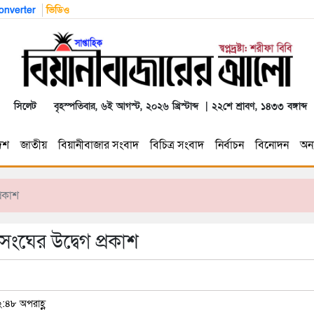
nverter
ভিডিও
সিলেট
বৃহস্পতিবার, ৬ই আগস্ট, ২০২৬ খ্রিস্টাব্দ | ২২শে শ্রাবণ, ১৪৩৩ বঙ্গাব্দ
েশ
জাতীয়
বিয়ানীবাজার সংবাদ
বিচিত্র সংবাদ
নির্বাচন
বিনোদন
অন্য
্রকাশ
ংঘের উদ্বেগ প্রকাশ
২:৪৮ অপরাহ্ণ