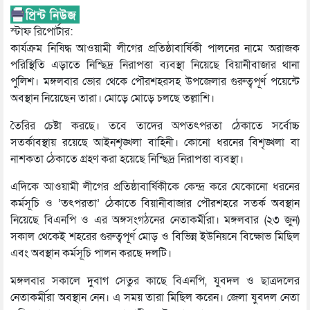
স্টাফ রিপোর্টার:
কার্যক্রম নিষিদ্ধ আওয়ামী লীগের প্রতিষ্ঠাবার্ষিকী পালনের নামে অরাজক
পরিস্থিতি এড়াতে নিশ্ছিদ্র নিরাপত্তা ব্যবস্থা নিয়েছে বিয়ানীবাজার থানা
পুলিশ। মঙ্গলবার ভোর থেকে পৌরশহরসহ উপজেলার গুরুত্বপূর্ণ পয়েন্টে
অবস্থান নিয়েছেন তারা। মোড়ে মোড়ে চলছে তল্লাশি।
তৈরির চেষ্টা করছে। তবে তাদের অপতৎপরতা ঠেকাতে সর্বোচ্চ
সতর্কাবস্থায় রয়েছে আইনশৃঙ্খলা বাহিনী। কোনো ধরনের বিশৃঙ্খলা বা
নাশকতা ঠেকাতে গ্রহণ করা হয়েছে নিশ্ছিদ্র নিরাপত্তা ব্যবস্থা।
এদিকে আওয়ামী লীগের প্রতিষ্ঠাবার্ষিকীকে কেন্দ্র করে যেকোনো ধরনের
কর্মসূচি ও ‘তৎপরতা’ ঠেকাতে বিয়ানীবাজার পৌরশহরে সতর্ক অবস্থান
নিয়েছে বিএনপি ও এর অঙ্গসংগঠনের নেতাকর্মীরা। মঙ্গলবার (২৩ জুন)
সকাল থেকেই শহরের গুরুত্বপূর্ণ মোড় ও বিভিন্ন ইউনিয়নে বিক্ষোভ মিছিল
এবং অবস্থান কর্মসূচি পালন করছে দলটি।
মঙ্গলবার সকালে দুবাগ সেতুর কাছে বিএনপি, যুবদল ও ছাত্রদলের
নেতাকর্মীরা অবস্থান নেন। এ সময় তারা মিছিল করেন। জেলা যুবদল নেতা