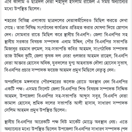
এবি কালাম ও ছাত্রদল নেতা শহীদুল ইসলাম রাজেল এ সময় অন্যান্যের
মধ্যে উপস্থিত ছিলেন।
শহরের বিভিন্ন এলাকায় ছাত্রদলের নেতাকর্মীদেরও মিছিল করতে দেখা
গেছে। তারা নিষিদ্ধ সংগঠনের কার্যক্রম প্রতিহত করার ঘোষণা দিয়ে স্লোগান
দেন। সোমবার রাতে মিছিল করে স্থানীয় বিএনপি। জেলা বিএনপির সহ
স্থানীয় সরকার বিষয়ক সম্পাদক এনাম উদ্দিন, পৌর বিএনপির সভাপতি
মিজানুর রহমান রুমেল, সহ-সভাপতি কবির আহমদ, সাংগঠনিক সম্পাদক
তাজ উদ্দিন কুটি, জেলা কৃষক দল নেতা গুলজার আহমদ রাহেল, বিএনপি
নেতা আক্তার হোসেন অনিক, যুবদলের যুগ্ম আহবায়ক দৌলা হোসেন সুভাষ,
বিএনপির প্রচার সম্পাদক ফয়েজ আহমদ প্রমুখ মিছিলে নেতৃত্ব দেন।
অপরদিকে মঙ্গলবার পৌরশহরের কলেজ রোডে অবস্থান নেন বিএনপির
একটি পক্ষ। এসময় সিলেট জেলা বিএনপির শিশু বিষয়ক সম্পাদক সিদ্দিক
আহমদ, উপজেলা বিএনপির সহ-সভাপতি আব্দুস সবুর, বিএনপি নেতা
কামাল হোসেন, শ্রমিক দলের সভাপতি আলী হাসান, সাধারণ সম্পাদক
সেলিম আহমদ প্রমুখ উপস্থিত ছিলেন।
স্থানীয় বিএনপির আরেকটি পক্ষ নিউ মার্কেট মোড়ে অবস্থান নেয়। এতে
অন্যান্যের মধ্যে উপস্থিত ছিলেন উপজেলা বিএনপির সাধারণ সম্পাদক (পদ