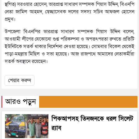
স্থগিত) সরওয়ার হোসেন, ভারপ্রাপ্ত সাধারণ সম্পাদক গিয়াস উদ্দিন, বিএনপি
নেতা জামিল আহমদ, স্বেচ্ছাসেবক দলের সদস্য সচিব আফজল হোসেন
প্রমুখ।
উপজেলা বিএনপির ভারপ্রাপ্ত সাধারণ সম্পাদক গিয়াস উদ্দিন বলেন,
আওয়ামী লীগের যেকোনো গুপ্ত পরিকল্পনা ও অপতৎপরতা রুখতে প্রতিটি
ইউনিটকে সতর্ক থাকার নির্দেশনা দেওয়া হয়েছে। সোমবার বিকেল থেকেই
পাড়া-মহল্লায় মিছিল ও সভা হয়েছে। আজ রাজপথে আমাদের নেতাকর্মীরা
সতর্ক অবস্থানে রয়েছেন।
শেয়ার করুন
আরও পড়ুন
পিকআপসহ তিনজনকে ধরল সিলেট
র‌্যাব