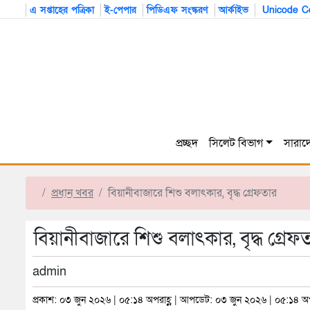
এ সপ্তাহের পত্রিকা
ই-পেপার
পিডিএফ সংস্করণ
আর্কাইভ
Unicode Co
প্রচ্ছদ
সিলেট বিভাগ
সারাদ
প্রধান খবর
বিয়ানীবাজারে শিশু বলাৎকার, বৃদ্ধ গ্রেফতার
বিয়ানীবাজারে শিশু বলাৎকার, বৃদ্ধ গ্রেফ
admin
প্রকাশ: ০৩ জুন ২০২৬ | ০৫:১৪ অপরাহ্ণ | আপডেট: ০৩ জুন ২০২৬ | ০৫:১৪ অপ