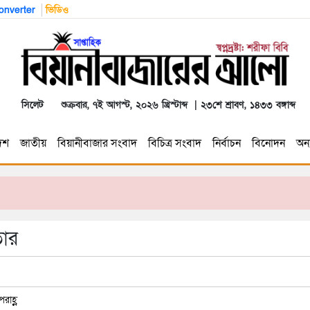
nverter
ভিডিও
সিলেট
শুক্রবার, ৭ই আগস্ট, ২০২৬ খ্রিস্টাব্দ | ২৩শে শ্রাবণ, ১৪৩৩ বঙ্গাব্দ
েশ
জাতীয়
বিয়ানীবাজার সংবাদ
বিচিত্র সংবাদ
নির্বাচন
বিনোদন
অন্য
তার
রাহ্ণ