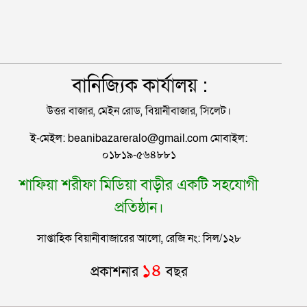
হাসপাতালে ৩ শতাধিক
বানিজ্যিক কার্যালয় :
উত্তর বাজার, মেইন রোড, বিয়ানীবাজার, সিলেট।
ই-মেইল: beanibazareralo@gmail.com মোবাইল:
০১৮১৯-৫৬৪৮৮১
শাফিয়া শরীফা মিডিয়া বাড়ীর একটি সহযোগী
প্রতিষ্ঠান।
সাপ্তাহিক বিয়ানীবাজারের আলো, রেজি নং: সিল/১২৮
১৪
প্রকাশনার
বছর