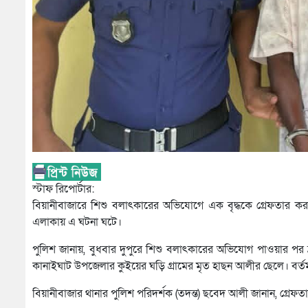
স্টাফ রিপোর্টার:
বিয়ানীবাজারে শিশু বলাৎকারের অভিযোগে এক বৃদ্ধকে গ্রেফতার করা
এলাকায় এ ঘটনা ঘটে।
পুলিশ জানায়, বুধবার দুপুরে শিশু বলাৎকারের অভিযোগ পাওয়ার পর
কানাইঘাট উপজেলার কুইয়ের ঘড়ি গ্রামের মৃত হাছন আলীর ছেলে। বর
বিয়ানীবাজার থানার পুলিশ পরিদর্শক (তদন্ত) ছবেদ আলী জানান, গ্র