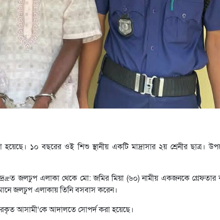
 হয়েছে। ১০ বছরের ওই শিশু স্থানীয় একটি মাদ্রাসার ২য় শ্রেনীর ছাত্র। 
 দ্রæত জলঢুপ এলাকা থেকে মো: জমির মিয়া (৬০) নামীয় একজনকে গ্রেফতার 
্তমানে জলঢুপ এলাকায় তিনি বসবাস করেন।
েফতারকৃত আসামী’কে আদালতে সোপর্দ করা হয়েছে।