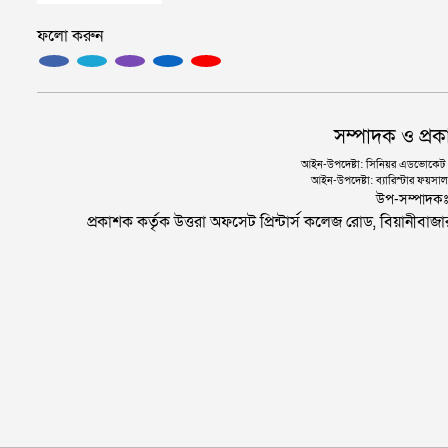
ফলো করুন
সম্পাদক ও প্রক
আইন-উপদেষ্টা: সিনিয়র এডভোকেট এ.
আইন-উপদেষ্টা: ব্যারিস্টার ফয়সাল 
উপ-সম্পাদক
প্রকাশক কর্তৃক উত্তরা অফসেট প্রিন্টার্স কলেজ রোড, বিয়ানীবা