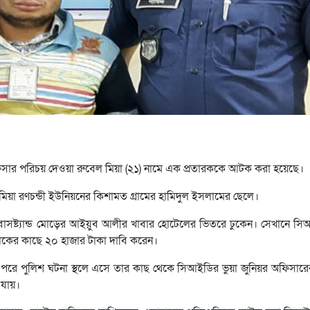
সার পরিচয় দেওয়া রুবেল মিয়া (২১) নামে এক প্রতারককে আটক করা হয়েছে।
েল মিয়া রণচন্ডী ইউনিয়নের কিশামত গ্রামের হামিদুল ইসলামের ছেলে।
াম বাসষ্ট্যান্ড মোড়ের আইয়ুব আলীর খাবার হোটেলের ভিতরে ঢুকেন। সেখানে 
লিকের কাছে ২০ হাজার টাকা দাবি করেন।
রে পুলিশ ঘটনা স্থলে এসে তার কাছ থেকে সিআইডির ভুয়া জুনিয়র অফিসারের
 যায়।