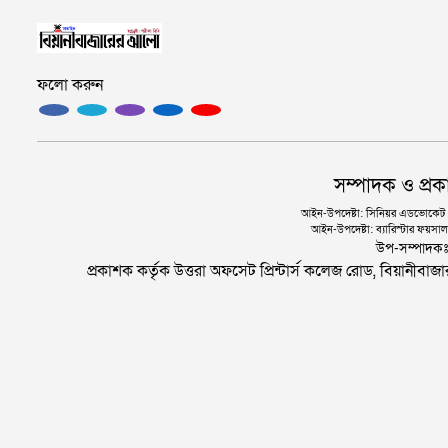
ফলো করুন
সম্পাদক ও প্রক
আইন-উপদেষ্টা: সিনিয়র এডভোকেট এ.
আইন-উপদেষ্টা: ব্যারিস্টার ফয়সাল 
উপ-সম্পাদক
প্রকাশক কর্তৃক উত্তরা অফসেট প্রিন্টার্স কলেজ রোড, বিয়ানীবা