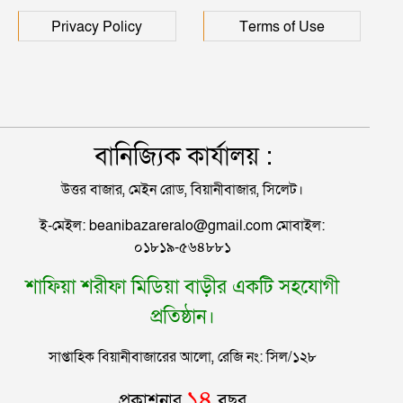
হাসপাতালে ৩ শতাধিক
Privacy Policy
Terms of Use
বানিজ্যিক কার্যালয় :
উত্তর বাজার, মেইন রোড, বিয়ানীবাজার, সিলেট।
ই-মেইল: beanibazareralo@gmail.com মোবাইল:
০১৮১৯-৫৬৪৮৮১
শাফিয়া শরীফা মিডিয়া বাড়ীর একটি সহযোগী
প্রতিষ্ঠান।
সাপ্তাহিক বিয়ানীবাজারের আলো, রেজি নং: সিল/১২৮
১৪
প্রকাশনার
বছর