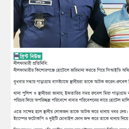
নীলফামারী প্রতিনিধি:
নীলফামারীর কিশোরগঞ্জে হোটেলে জরিমানা করতে গিয়ে সিআইডি অফি
বুধবার সন্ধায় গাড়াগ্রাম বাসষ্ট্যান্ডে স্থানীয়রা তাকে আটক করেন।রুব
থানা পুলিশ ও স্থানীয়রা জানায়, ইফতারির সময় রুবেল মিয়া গাড়াগ্র
পরিচয় দিয়ে অপরিচ্ছন্ন পরিবেশে খাবার পরিবেশনের দায়ে হোটেল মা
এতে সন্দেহ হলে স্থানীয় লোকজন তাকে আটক করে থানায় খবর দেয়। প
ষ্ট্যাম্পের ফটোকপি ও দুইটি মোবাইল ফোন জব্দ করে তাকে থানায় নিয়ে