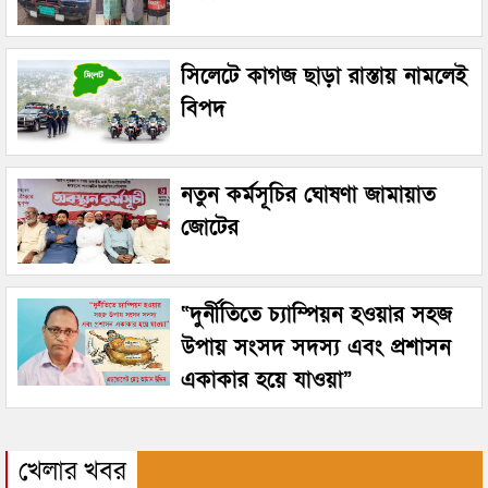
সিলেটে কাগজ ছাড়া রাস্তায় নামলেই
বিপদ
নতুন কর্মসূচির ঘোষণা জামায়াত
জোটের
“দুর্নীতিতে চ্যাম্পিয়ন হওয়ার সহজ
উপায় সংসদ সদস্য এবং প্রশাসন
একাকার হয়ে যাওয়া”
খেলার খবর