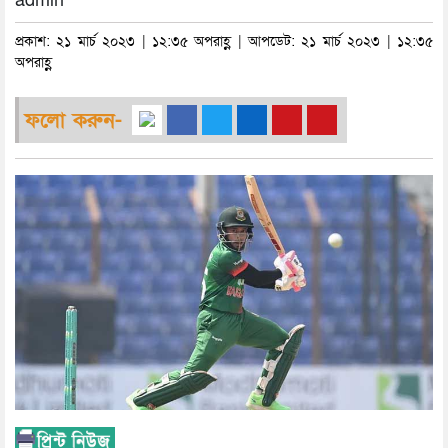
admin
প্রকাশ: ২১ মার্চ ২০২৩ | ১২:৩৫ অপরাহ্ণ | আপডেট: ২১ মার্চ ২০২৩ | ১২:৩৫
অপরাহ্ণ
ফলো করুন-