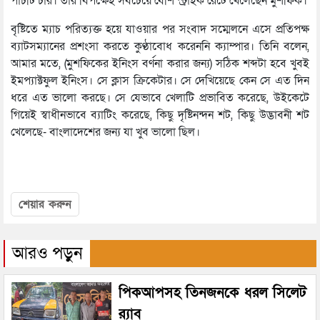
পাঁচটি চার। তার বিপক্ষেই সবচেয়ে বেশি স্ট্রাইক রেটে খেলেছেন মুশফিক।
বৃষ্টিতে ম্যাচ পরিত্যক্ত হয়ে যাওয়ার পর সংবাদ সম্মেলনে এসে প্রতিপক্ষ
ব্যাটসম্যানের প্রশংসা করতে কুণ্ঠাবোধ করেননি ক্যাম্পার। তিনি বলেন,
আমার মতে, (মুশফিকের ইনিংস বর্ণনা করার জন্য) সঠিক শব্দটা হবে খুবই
ইমপ্যাক্টফুল ইনিংস। সে ক্লাস ক্রিকেটার। সে দেখিয়েছে কেন সে এত দিন
ধরে এত ভালো করছে। সে যেভাবে খেলাটি প্রভাবিত করেছে, উইকেটে
গিয়েই স্বাধীনভাবে ব্যাটিং করেছে, কিছু দৃষ্টিনন্দন শট, কিছু উদ্ভাবনী শট
খেলেছে- বাংলাদেশের জন্য যা খুব ভালো ছিল।
শেয়ার করুন
আরও পড়ুন
পিকআপসহ তিনজনকে ধরল সিলেট
র‌্যাব