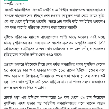
স্পোর্টস ডেস্ক :
সিলেট আন্তর্জাতিক ক্রিকেট স্টেডিয়ামে দ্বিতীয় ওয়ানডেতে আয়ারল্যান্ডের
বিপক্ষে বাংলাদেশের ইনিংস শেষ হওয়ার কিছুক্ষণ পরই নেমে আসে বৃষ্টি।
এর পর থেকে বৃষ্টি আর থামেনি। সাড়ে ৯টা অবধি কাট অব টাইম থাকলেও
এক ঘণ্টা আগেই পরিত্যক্ত ঘোষণা করা হয়েছে ম্যাচটি।
বৃষ্টিতে পরিত্যক্ত ম্যাচেও বাংলাদেশের প্রাপ্তি আছে অনেক। এরই মধ্যে
আছে মুশফিকের করা ওয়ানডেতে দেশের দ্রুততম সেঞ্চুরির রেকর্ড। তিনি
দেখিয়েছেন ব্যাটিংয়ের তাণ্ডব। যার সৌজন্যে বাংলাদেশ পৌঁছায় নিজেদের
ইতিহাসের সর্বোচ্চ দলীয় স্কোর ৩৪৯ রানে।
৩৪তম ওভারে উইকেটে গিয়ে শেষ পর্যন্ত অপরাজিত থাকা মুশফিক খেলেন
৬০ বলে ১৪ চার ও ২ ছাক্কার মাধ্যমে ১০০ রানের ইনিংস। ১৩তম বলে
প্রথম চার মারা কিপার-ব্যাটসম্যানের প্রথম ছক্কা আসে ১৮তম বলে। ওই
ছক্কা দিয়ে তার স্ট্রাইক রেট ১০০ ছাড়িয়ে যায়। যা পরের সময়ে একবারের
জন্যও একশয়ের নিচে নামেনি।
রেকর্ড গড়া এই ইনিংসে ক্যাম্পারের ১৫ বল থেকে ২৯ রান নিয়েছেন
মুশফিক। প্রথম ছক্কার পর আইরিশ অলরাউন্ডারের বলে মারেন আরও