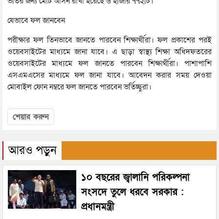
ভর্তির জন্য মোট আসন রাখা হয়েছে ৬ হাজার ৭৭২টি।
যেভাবে ফল জানবেন
পরীক্ষার ফল তিনভাবে জানতে পারবেন শিক্ষার্থীরা। ফল প্রকাশের পরই
ওয়েবসাইটের মাধ্যমে জানা যাবে। এ ছাড়া স্বাস্থ্য শিক্ষা অধিদফতরের
ওয়েবসাইটের মাধ্যমে ফল জানতে পারবেন শিক্ষার্থীরা। পাশাপাশি
এসএমএসের মাধ্যমে ফল জানা যাবে। আবেদন করার সময় দেওয়া
মোবাইল ফোন নম্বরে ফল জানতে পারবেন ভর্তিচ্ছুরা।
শেয়ার করুন
আরও পড়ুন
১০ বছরের জ্বালানি পরিকল্পনা
সংসদে তুলে ধরবে সরকার :
প্রধানমন্ত্রী