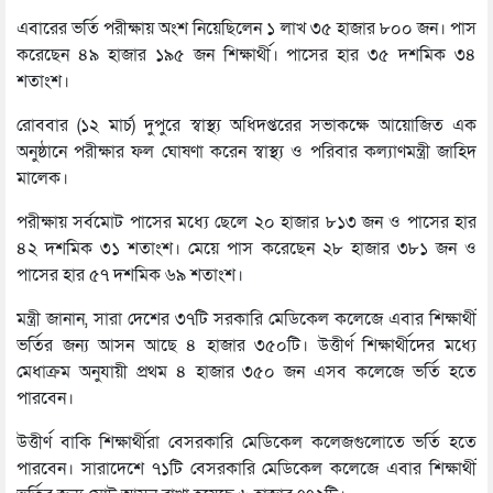
এবারের ভর্তি পরীক্ষায় অংশ নিয়েছিলেন ১ লাখ ৩৫ হাজার ৮০০ জন। পাস
করেছেন ৪৯ হাজার ১৯৫ জন শিক্ষার্থী। পাসের হার ৩৫ দশমিক ৩৪
শতাংশ।
রোববার (১২ মার্চ) দুপুরে স্বাস্থ্য অধিদপ্তরের সভাকক্ষে আয়োজিত এক
অনুষ্ঠানে পরীক্ষার ফল ঘোষণা করেন স্বাস্থ্য ও পরিবার কল্যাণমন্ত্রী জাহিদ
মালেক।
পরীক্ষায় সর্বমোট পাসের মধ্যে ছেলে ২০ হাজার ৮১৩ জন ও পাসের হার
৪২ দশমিক ৩১ শতাংশ। মেয়ে পাস করেছেন ২৮ হাজার ৩৮১ জন ও
পাসের হার ৫৭ দশমিক ৬৯ শতাংশ।
মন্ত্রী জানান, সারা দেশের ৩৭টি সরকারি মেডিকেল কলেজে এবার শিক্ষার্থী
ভর্তির জন্য আসন আছে ৪ হাজার ৩৫০টি। উত্তীর্ণ শিক্ষার্থীদের মধ্যে
মেধাক্রম অনুযায়ী প্রথম ৪ হাজার ৩৫০ জন এসব কলেজে ভর্তি হতে
পারবেন।
উত্তীর্ণ বাকি শিক্ষার্থীরা বেসরকারি মেডিকেল কলেজগুলোতে ভর্তি হতে
পারবেন। সারাদেশে ৭১টি বেসরকারি মেডিকেল কলেজে এবার শিক্ষার্থী