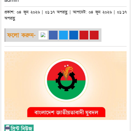
admin
প্রকাশ: ০৪ জুন ২০২৬ | ০১:১৭ অপরাহ্ণ | আপডেট: ০৪ জুন ২০২৬ | ০১:১৭
অপরাহ্ণ
ফলো করুন-