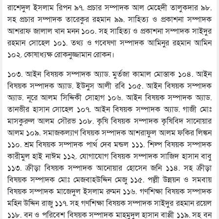
রাশেদুল ইসলাম রিপন ৯৭. প্রচার সম্পাদক আল মেহেদী তালুকদার ৯৮.
সহ প্রচার সম্পাদক তারেকুর রহমান ৯৯. সাহিত্য ও প্রকাশনা সম্পাদক
আশরাফ জালাল খান মনন ১০০. সহ সাহিত্য ও প্রকাশনা সম্পাদক সাইদুর
রহমান সোহেল ১০১. তথ্য ও গবেষণা সম্পাদক আমিনুর রহমান আমিন
১০২. কোষাধ্যক্ষ রোকনুজ্জামান রোকন।
১০৩. আইন বিষয়ক সম্পাদক অ্যাড. মুর্তজা কামাল মোস্তাক ১০৪. আইন
বিষয়ক সম্পাদক অ্যাড. ইউনুস আলী রবি ১০৫. আইন বিষয়ক সম্পাদক
অ্যাড. নূরে আলম সিদ্দিকী সোহাগ ১০৬. আইন বিষয়ক সম্পাদক অ্যাড.
তানভীর হাসান সোহেল ১০৭. আইন বিষয়ক সম্পাদক অ্যাড. গাজী মোঃ
মাসকুরুল আলম সৌরভ ১০৮. কৃষি বিষয়ক সম্পাদক কৃষিবিদ সানোয়ার
আলম ১০৯. সমাজকল্যাণ বিষয়ক সম্পাদক আশরাফুল আলম ফকির লিঙ্কন
১১০. শ্রম বিষয়ক সম্পাদক পার্থ দেব মন্ডল ১১১. শিল্প বিষয়ক সম্পাদক
কারীমুল হাই নাঈম ১১২. যোগাযোগ বিষয়ক সম্পাদক সাজিদ হাসান বাবু
১১৩. ক্রীড়া বিষয়ক সম্পাদক আনোয়ার হোসেন জনি ১১৪. সহ ক্রীড়া
বিষয়ক সম্পাদক মোঃ মেজবাহউদ্দিন মেজু ১১৫. পল্লী উন্নয়ন ও সমবায়
বিষয়ক সম্পাদক মাজেদুল ইসলাম রুমন ১১৬. গণশিক্ষা বিষয়ক সম্পাদক
মহিন উদ্দিন রাজু ১১৭. সহ গণশিক্ষা বিষয়ক সম্পাদক সাইদুর রহমান রয়েল
১১৮. বন ও পরিবেশ বিষয়ক সম্পাদক মাহমুদুল হাসান বাপ্পী ১১৯. সহ বন