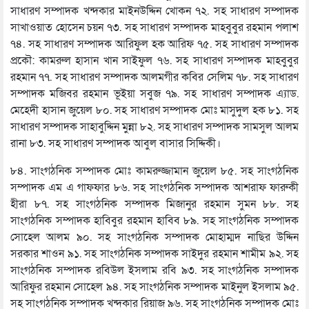
সাধারণ সম্পাদক খন্দকার মাইনউদ্দিন খোকন ৭২. সহ সাধারণ সম্পাদক
সাখাওয়াত হোসেন চয়ন ৭৩. সহ সাধারণ সম্পাদক মাহবুবুর রহমান পলাশ
৭৪. সহ সাধারণ সম্পাদক আরিফুল হক আরিফ ৭৫. সহ সাধারণ সম্পাদক
প্রকৌ: কামরুল হাসান খান সাইফুল ৭৬. সহ সাধারণ সম্পাদক মাহবুবুর
রহমান ৭৭. সহ সাধারণ সম্পাদক আলমগীর কবির সেলিম ৭৮. সহ সাধারণ
সম্পাদক মজিবর রহমান ভূইয়া সবুজ ৭৯. সহ সাধারণ সম্পাদক এ্যাড.
মেহেদী হাসান জুয়েল ৮০. সহ সাধারণ সম্পাদক মোঃ মাসুদুল হক ৮১. সহ
সাধারণ সম্পাদক সাহাবুদ্দিন মুন্না ৮২. সহ সাধারণ সম্পাদক সামসুল আলম
রানা ৮৩. সহ সাধারণ সম্পাদক আবুল বাসার সিদ্দিকী।
৮৪. সাংগঠনিক সম্পাদক মোঃ কামরুজ্জামান জুয়েল ৮৫. সহ সাংগঠনিক
সম্পাদক এম এ গাফফার ৮৬. সহ সাংগঠনিক সম্পাদক আশরাফ ফারুকী
হীরা ৮৭. সহ সাংগঠনিক সম্পাদক মিজানুর রহমান সুমন ৮৮. সহ
সাংগঠনিক সম্পাদক হাবিবুর রহমান হাবিব ৮৯. সহ সাংগঠনিক সম্পাদক
সোহেল আলম ৯০. সহ সাংগঠনিক সম্পাদক মোহাম্মদ নাছির উদ্দিন
সরকার শাওন ৯১. সহ সাংগঠনিক সম্পাদক সাইদুর রহমান শামীম ৯২. সহ
সাংগঠনিক সম্পাদক রবিউল ইসলাম রবি ৯৩. সহ সাংগঠনিক সম্পাদক
আরিফুর রহমান সোহেল ৯৪. সহ সাংগঠনিক সম্পাদক মাইনুল ইসলাম ৯৫.
সহ সাংগঠনিক সম্পাদক খন্দকার রিয়াজ ৯৬. সহ সাংগঠনিক সম্পাদক মোঃ