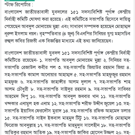
স্টাফ রিপোর্টার :
বাংলাদেশ জাতীয়তাবাদী যুবদলের ১৫১ সদস্যবিশিষ্ট পূর্ণাঙ্গ কেন্দ্রীয়
নির্বাহী কমিটি ঘোষণা করা হয়েছে। এই কমিটিতে সভাপতি হিসেবে দায়িত্ব
পেয়েছেন আবদুল মোনায়েম মুন্না এবং সাধারণ সম্পাদক হয়েছেন মোহাম্মদ
নূরুল ইসলাম নয়ন। বৃহস্পতিবার (৪ জুন) বিএনপির সিনিয়র যুগ্ম মহাসচিব
রুহুল কবির রিজভী এক বিজ্ঞপ্তির মাধ্যমে এই তথ্য জানিয়েছেন।
বাংলাদেশ জাতীয়তাবাদী যুবদল ১৫১ সদস্যবিশিষ্ট পূর্ণাঙ্গ কেন্দ্রীয় নির্বাহী
কমিটিতে রয়েছেন- ১. সভাপতি আবদুল মোনায়েম মুন্না ২. সিনিয়র সহ-
সভাপতি রেজাউল কবীর পল ৩. সহ-সভাপতি জিয়াউর রহমান জিয়া ৪.
সহ-সভাপতি কামাল আনোয়ার আহাম্মদ ৫. সহ-সভাপতি মাহফুজুর রহমান
মাহফুজ ৬. সহ-সভাপতি জাহাঙ্গীর আলম দুলাল ৭. সহ-সভাপতি শাহ
আলম চৌধুরী ৮. সহ-সভাপতি সাইদুর রহমান ৯. সহ-সভাপতি সাব্বির
আহমেদ দিপু ১০. সহ-সভাপতি আবদুল জব্বার খান ১১. সহ-সভাপতি
খন্দকার এনামুল হক এনাম ১২. সহ-সভাপতি শরীফ উদ্দীন জুয়েল ১৩. সহ-
সভাপতি ইয়াসিন ফেরদৌস মুরাদ ১৪. সহ-সভাপতি রফিক আহমেদ ডলার
১৫. সহ-সভাপতি সাইদ ইকবাল মাহমুদ টিটু ১৬. সহ-সভাপতি মোহাম্মদ
ফিরোজ আবদুল্লাহ ১৭. সহ-সভাপতি মাহমুদুস সালেহীন ১৮. সহ-সভাপতি
আতিকুর রহমান আতিক ১৯. সহ-সভাপতি জাকির হোসেন উজ্জল ২০. সহ-