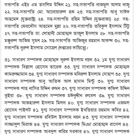
সভাপতি এইচ এম তসলিম উদ্দিন ২১. সহ-সভাপতি নাজমুল আলম নাজু
২২. সহ-সভাপতি মো. আনোয়ারুল হক ২৩. সহ-সভাপতি আবু সাঈদ
আহমেদ (যুক্তরাষ্ট্র) ২৪. সহ-সভাপতি রহিম উদ্দিন (যুক্তরাজ্য) ২৫. সহ-
সভাপতি ফেরদৌস আহমেদ মুন্না ২৬. সহ-সভাপতি তরিকুল ইসলাম টিটু
২৭. সহ-সভাপতি ডা. লোহানী মোহাম্মদ তাজুল ইসলাম ২৮. সহ-সভাপতি
মঞ্জুরুল আজিম সুমন ২৯. সহ-সভাপতি আজিজুর রহমান আকন্দ ৩০. সহ-
সভাপতি নুরুল ইসলাম সোহেল (দপ্তরের দায়িত্বে)।
৩১. সাধারণ সম্পাদক মোহাম্মদ নূরুল ইসলাম নয়ন ৩২. ১ম যুগ্ম সাধারণ
সম্পাদক বিল্লাল হোসেন তারেক ৩৩. যুগ্ম সাধারণ সম্পাদক মোহাম্মদ
কামরুজ্জামান ৩৪. যুগ্ম সাধারণ সম্পাদক মনিরুল ইসলাম সোহাগ ৩৫. যুগ্ম
সাধারণ সম্পাদক আবু আতিক আল হাসান মিন্টু ৩৬. যুগ্ম সাধারণ
সম্পাদক শাহ নাসির উদ্দিন রুমন ৩৭. যুগ্ম সাধারণ সম্পাদক কফিল উদ্দিন
ভূইয়া ৩৮. যুগ্ম সাধারণ সম্পাদক মঈনুদ্দীন রুবেল ৩৯. যুগ্ম সাধারণ
সম্পাদক আজহারুল ইসলাম মিলন ৪০. যুগ্ম সাধারণ সম্পাদক এজমল
হোসেন পাইলট ৪১. যুগ্ম সাধারণ সম্পাদক ইখতিয়ার রহমান কবির ৪২.
যুগ্ম সাধারণ সম্পাদক রবিউল ইসলাম নয়ন ৪৩. যুগ্ম সাধারণ সম্পাদক
সাজ্জাদুল মিরাজ ৪৪. যুগ্ম সাধারণ সম্পাদক মিঞা মোহাম্মদ রাসেল ৪৫.
যুগ্ম সাধারণ সম্পাদক আবদুল করিম সরকার ৪৬. যুগ্ম সাধারণ সম্পাদক