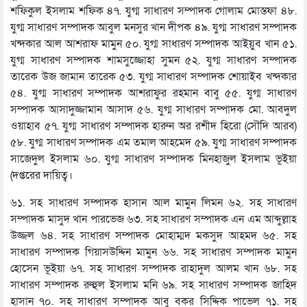
শফিকুল ইসলাম শফিক ৪৭. যুগ্ম সাধারণ সম্পাদক গোলাম মোস্তফা ৪৮.
যুগ্ম সাধারণ সম্পাদক আবুল মনসুর খান দীপক ৪৯. যুগ্ম সাধারণ সম্পাদক
খন্দকার আল আশরাফ মামুন ৫০. যুগ্ম সাধারণ সম্পাদক আইয়ুব খান ৫১.
যুগ্ম সাধারণ সম্পাদক শামসুজ্জোহা সুমন ৫২. যুগ্ম সাধারণ সম্পাদক
তারেক উজ জামান তারেক ৫৩. যুগ্ম সাধারণ সম্পাদক শোয়াইব খন্দকার
৫৪. যুগ্ম সাধারণ সম্পাদক আশরাফুর রহমান বাবু ৫৫. যুগ্ম সাধারণ
সম্পাদক আসাদুজ্জামান আসাদ ৫৬. যুগ্ম সাধারণ সম্পাদক মো. আবদুল
ওয়াহাব ৫৭. যুগ্ম সাধারণ সম্পাদক হারুন অর রশীদ হিরো (সৌদি আরব)
৫৮. যুগ্ম সাধারণ সম্পাদক এম তমাল আহমেদ ৫৯. যুগ্ম সাধারণ সম্পাদক
সাজেদুল ইসলাম ৬০. যুগ্ম সাধারণ সম্পাদক মিনহাজুল ইসলাম ভূইয়া
(দপ্তরের দায়িত্ব।
৬১. সহ সাধারণ সম্পাদক হাসান আল মামুন লিমন ৬২. সহ সাধারণ
সম্পাদক মাসুদ খান পারভেজ ৬৩. সহ সাধারণ সম্পাদক এন এম আব্দুল্লাহ
উজ্জল ৬৪. সহ সাধারণ সম্পাদক মোহাম্মদ মকসুদ আহমদ ৬৫. সহ
সাধারণ সম্পাদক গিয়াসউদ্দিন মামুন ৬৬. সহ সাধারণ সম্পাদক মামুন
হোসেন ভূইয়া ৬৭. সহ সাধারণ সম্পাদক রাহাদুল আলম খান ৬৮. সহ
সাধারণ সম্পাদক রুহুল ইসলাম মনি ৬৯. সহ সাধারণ সম্পাদক জাহিদ
হাসান ৭০. সহ সাধারণ সম্পাদক আবু বকর সিদ্দিক পাভেল ৭১. সহ