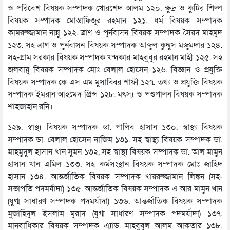
ও পরিবেশ বিষয়ক সম্পাদক খোরশেদ আলম ১২০. ক্ষুদ্র ও কুটির শিল্প
বিষয়ক সম্পাদক মোস্তাফিজুর রহমান ১২১. ধর্ম বিষয়ক সম্পাদক
কামরুজ্জামান নান্নু ১২২. ত্রাণ ও পুর্নবাসন বিষয়ক সম্পাদক সৈয়দ মাহমুদ
১২৩. সহ ত্রাণ ও পুর্নবাসন বিষয়ক সম্পাদক আব্দুল কুদ্দুস মজুমদার ১২৪.
সহ-গ্রাম সরকার বিষয়ক সম্পাদক খন্দকার মাহবুবুর রহমান মাহী ১২৫. সহ
জলবায়ু বিষয়ক সম্পাদক মোঃ বেলাল হোসেন ১২৬. বিজ্ঞান ও প্রযুক্তি
বিষয়ক সম্পাদক কে এস এম মুসাব্বির শাফী ১২৭. তথ্য ও প্রযুক্তি বিষয়ক
সম্পাদক ইমরান আহমেদ প্রিন্স ১২৮. মৎস্য ও পশুপালন বিষয়ক সম্পাদক
শাহজাহান রনি।
১২৯. স্বাস্থ্য বিষয়ক সম্পাদক ডা. গালিব হাসান ১৩০. স্বাস্থ্য বিষয়ক
সম্পাদক ডা. বেলাল হোসেন নাজিম ১৩১. সহ স্বাস্থ্য বিষয়ক সম্পাদক ডা.
মাহমুদুল হাসান খান সুমন ১৩২. সহ স্বাস্থ্য বিষয়ক সম্পাদক ডা. আল মামুন
হাসান খান এমিল ১৩৩. সহ কর্মসংস্থান বিষয়ক সম্পাদক মোঃ জাহিদ
হাসান ১৩৪. আন্তর্জাতিক বিষয়ক সম্পাদক খায়রুজ্জামান লিঙ্কন (সহ-
সভাপতি পদমর্যাদা) ১৩৫. আন্তর্জাতিক বিষয়ক সম্পাদক এ আর মামুন খান
(যুগ্ম সাধারণ সম্পাদক পদমর্যাদা) ১৩৬. আন্তর্জাতিক বিষয়ক সম্পাদক
মুজাহিদুল ইসলাম মুরাদ (যুগ্ম সাধারণ সম্পাদক পদমর্যাদা) ১৩৭.
মানবাধিকার বিষয়ক সম্পাদক এ্যাড. মাহবুবুল আলম আকতার ১৩৮.