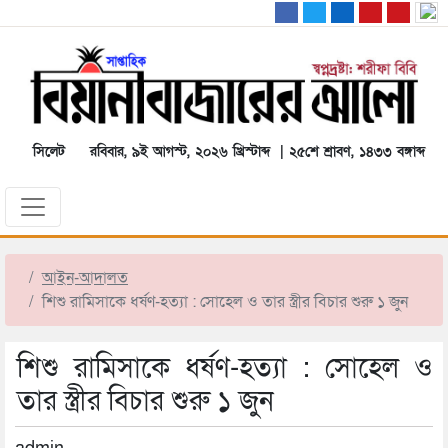
সিলেট
রবিবার, ৯ই আগস্ট, ২০২৬ খ্রিস্টাব্দ | ২৫শে শ্রাবণ, ১৪৩৩ বঙ্গাব্দ
আইন-আদালত
শিশু রামিসাকে ধর্ষণ-হত্যা : সোহেল ও তার স্ত্রীর বিচার শুরু ১ জুন
শিশু রামিসাকে ধর্ষণ-হত্যা : সোহেল ও
তার স্ত্রীর বিচার শুরু ১ জুন