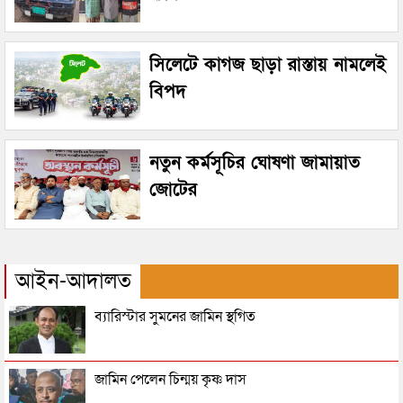
সিলেটে কাগজ ছাড়া রাস্তায় নামলেই
বিপদ
নতুন কর্মসূচির ঘোষণা জামায়াত
জোটের
আইন-আদালত
ব্যারিস্টার সুমনের জামিন স্থগিত
জামিন পেলেন চিন্ময় কৃষ্ণ দাস