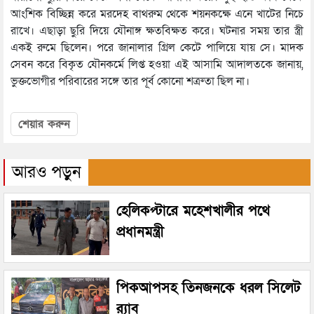
আংশিক বিচ্ছিন্ন করে মরদেহ বাথরুম থেকে শয়নকক্ষে এনে খাটের নিচে
রাখে। এছাড়া ছুরি দিয়ে যৌনাঙ্গ ক্ষতবিক্ষত করে। ঘটনার সময় তার স্ত্রী
একই রুমে ছিলেন। পরে জানালার গ্রিল কেটে পালিয়ে যায় সে। মাদক
সেবন করে বিকৃত যৌনকর্মে লিপ্ত হওয়া এই আসামি আদালতকে জানায়,
ভুক্তভোগীর পরিবারের সঙ্গে তার পূর্ব কোনো শত্রুতা ছিল না।
শেয়ার করুন
আরও পড়ুন
হেলিকপ্টারে মহেশখালীর পথে
প্রধানমন্ত্রী
পিকআপসহ তিনজনকে ধরল সিলেট
র‌্যাব