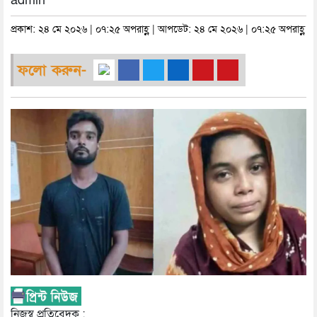
admin
প্রকাশ: ২৪ মে ২০২৬ | ০৭:২৫ অপরাহ্ণ | আপডেট: ২৪ মে ২০২৬ | ০৭:২৫ অপরাহ্ণ
ফলো করুন-
নিজস্ব প্রতিবেদক :