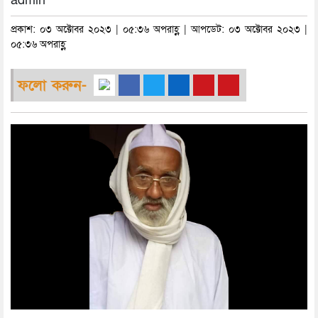
admin
প্রকাশ: ০৩ অক্টোবর ২০২৩ | ০৫:৩৬ অপরাহ্ণ | আপডেট: ০৩ অক্টোবর ২০২৩ |
০৫:৩৬ অপরাহ্ণ
ফলো করুন-