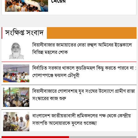
মেয়ের
সংক্ষিপ্ত সংবাদ
বিয়ানীবাজার জামায়াতের নেতা রুহুল আমিনের ইন্তেকালে
বিভিন্ন মহলের শোক
নির্বাচিত সরকার থাকলে কুচক্রিমহল কিছু করতে পারবে না :
গোলাপগঞ্জে ফয়সল চৌধুরী
বিয়ানীবাজারে গোলাবশাহ যুব সংঘের উদ্যোগে গ্রামীণ রাস্তা
সংস্কারের কাজ শুরু
বাংলাদেশ জাতীয়তাবাদী শ্রমিকদলের পক্ষ থেকে কেন্দ্রীয়
সভাপতি আনোয়ারকে ফুলের শুভেচ্ছা