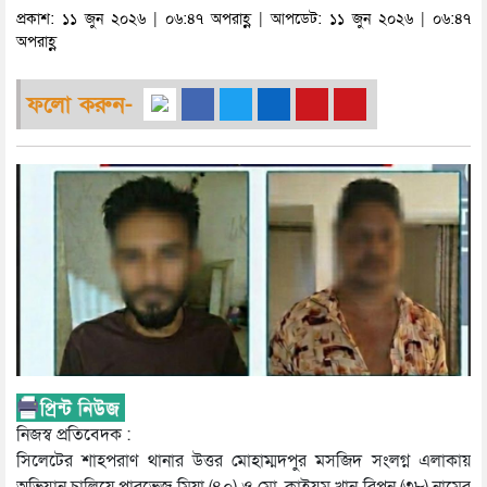
প্রকাশ: ১১ জুন ২০২৬ | ০৬:৪৭ অপরাহ্ণ | আপডেট: ১১ জুন ২০২৬ | ০৬:৪৭
অপরাহ্ণ
ফলো করুন-
নিজস্ব প্রতিবেদক :
সিলেটের শাহপরাণ থানার উত্তর মোহাম্মদপুর মসজিদ সংলগ্ন এলাকায়