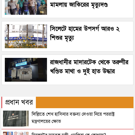
মামলায় জাকিরের মৃত্যুদণ্ড
সিলেটে হামের উপসর্গ আরও ২
শিশুর মৃত্যু
রাজধানীর মাদারটেক থেকে তরুণীর
খণ্ডিত মাথা ও দুই হাত উদ্ধার
প্রধান খবর
দিল্লিতে শেখ হাসিনার বক্তব্য দেওয়া নিয়ে পররাষ্ট্র
মন্ত্রণালয়ের ক্ষোভ