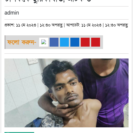
admin
প্রকাশ: ১১ মে ২০২৩ | ১২:৩০ অপরাহ্ণ | আপডেট: ১১ মে ২০২৩ | ১২:৩০ অপরাহ্ণ
ফলো করুন-