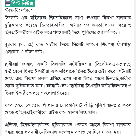
স্টাফ রিপোর্টার:
সিলেটে এক মহিলাকে ছিনতাইকালে বাধা দেওয়ায় রিকশা চালককে
ছুরিকাঘাত করেছে ছিনতাইকারীরা। ঘটনার পর জনতা ধাওয়া করে ৩
ছিনতাইকারীকে আটক করে গণধোলাই দিয়ে পুলিশের সোপর্দ করে।
বুধবার (১০ মে) রাত ১০টার দিকে সিলেট নগরের শিবগঞ্জ খাঁরপাড়া
এলাকায় এ ঘটনা ঘটে।
স্থানীয়রা জানান, একটি সিএনজি অটোরিকশায় (সিলেট-থ-১২-৫৭৭৬)
যাত্রীবেসে ছিনতাইকারীরা এক মহিলাকে ছিনতাইয়ের চেষ্টা করে। ঘটনাটি
দেখে এক রিকশা চালক এগিয়ে এসে বাধা দিতে গেলে ছিনতাইকারীরা
তাকে ছুরিকাঘাত করে। ঘটনাটি দেখে স্থানীয়রা সিএনজি অটোরিকশাসহ ৩
ছিনতাইকারীকে ধরে গণধোলাই দেয়।
খবর পেয়ে কোতোয়ালি থানার সোবহানীঘাট ফাঁড়ি পুলিশ জনতার কবল
থেকে ৩ ছিনতাইকারীকে আটক করে থানায় নিয়ে যান।
এদিকে, ছিনতাইকারীদের ছুরিকাঘাতে গুরুতর আহত রিকশা চালককে
উদ্ধার করে ওসমানী মেডিক্যাল কলেজ হাসপাতালে নিয়ে যাওয়া হয়।