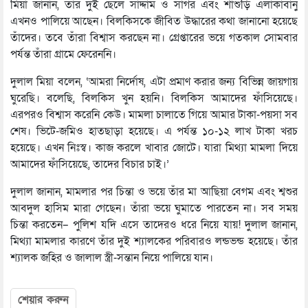
মিয়া জানান, তাঁর দু্‌ই ছেলে সাদ্দাম ও সাগর এবং শাশুড়ি এলাকাবানু
এখনও পালিয়ে আছেন। বিলকিসকে জীবিত উদ্ধারের কথা জানানো হয়েছে
তাঁদের। তবে তাঁরা বিশ্বাস করছেন না। গ্রেপ্তারের ভয়ে গতকাল সোমবার
পর্যন্ত তাঁরা গ্রামে ফেরেননি।
দুলাল মিয়া বলেন, ‘আমরা নির্দোষ, এটা প্রমাণ করার জন্য বিভিন্ন জায়গায়
ঘুরেছি। বলেছি, বিলকিস খুন হয়নি। বিলকিস আমাদের ফাঁসিয়েছে।
এরপরও বিশ্বাস করেনি কেউ। মামলা চালাতে গিয়ে আমার টাকা-পয়সা সব
শেষ। ভিটে-জমিও হাতছাড়া হয়েছে। এ পর্যন্ত ১০-১২ লাখ টাকা খরচ
হয়েছে। এখন নিঃস্ব। কাজ করলে খাবার জোটে। যারা মিথ্যা মামলা দিয়ে
আমাদের ফাঁসিয়েছে, তাদের বিচার চাই।’
দুলাল জানান, মামলার পর চিন্তা ও ভয়ে তাঁর মা আছিয়া বেগম এবং শ্বশুর
আবদুল হাসিম মারা গেছেন। তাঁরা ভয়ে ঘুমাতে পারতেন না। সব সময়
চিন্তা করতেন– পুলিশ যদি এসে তাদেরও ধরে নিয়ে যায়! দুলাল জানান,
মিথ্যা মামলার কারণে তাঁর দুই শ্যালকের পরিবারও লন্ডভন্ড হয়েছে। তাঁর
শ্যালক জহির ও জালাল স্ত্রী-সন্তান নিয়ে পালিয়ে যান।
শেয়ার করুন