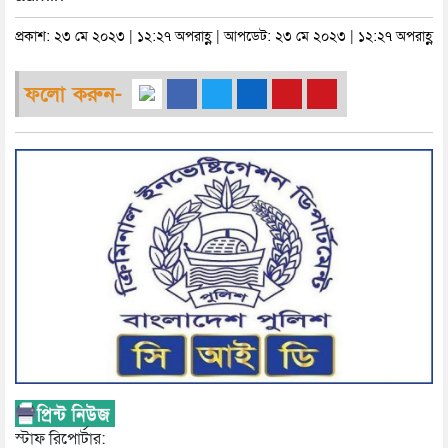
প্রকাশ: ২৩ মে ২০২৩ | ১২:২৭ অপরাহ্ণ | আপডেট: ২৩ মে ২০২৩ | ১২:২৭ অপরাহ্ণ
ফলো করুন-
স্টাফ রিপোর্টার: