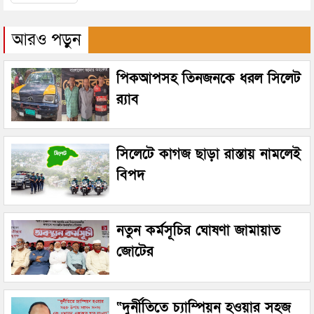
আরও পড়ুন
পিকআপসহ তিনজনকে ধরল সিলেট
র‌্যাব
সিলেটে কাগজ ছাড়া রাস্তায় নামলেই
বিপদ
নতুন কর্মসূচির ঘোষণা জামায়াত
জোটের
“দুর্নীতিতে চ্যাম্পিয়ন হওয়ার সহজ