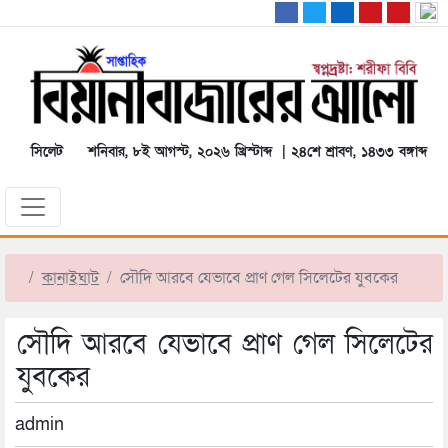
সিলেট
শনিবার, ৮ই আগস্ট, ২০২৬ খ্রিস্টাব্দ | ২৪শে শ্রাবণ, ১৪৩৩ বঙ্গাব্দ
কানাইঘাট
সৌদি আরবে যেভাবে প্রাণ গেল সিলেটের যুবকের
সৌদি আরবে যেভাবে প্রাণ গেল সিলেটের
যুবকের
admin