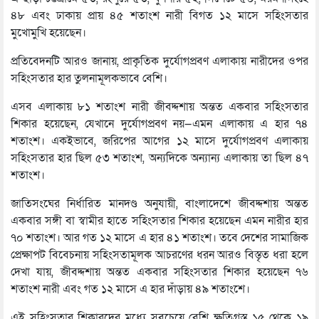
৪৮ এবং ঢাকায় প্রায় ৪৫ শতাংশ নারী বিগত ১২ মাসে সহিংসতার
মুখোমুখি হয়েছেন।
প্রতিবেদনটি আরও জানায়, প্রাকৃতিক দুর্যোগপ্রবণ এলাকায় নারীদের ওপর
সহিংসতার হার তুলনামূলকভাবে বেশি।
এসব এলাকায় ৮১ শতাংশ নারী জীবদ্দশায় অন্তত একবার সহিংসতার
শিকার হয়েছেন, যেখানে দুর্যোগপ্রবণ নয়—এমন এলাকায় এ হার ৭৪
শতাংশ। একইভাবে, জরিপের আগের ১২ মাসে দুর্যোগপ্রবণ এলাকায়
সহিংসতার হার ছিল ৫৩ শতাংশ, অন্যদিকে অন্যান্য এলাকায় তা ছিল ৪৭
শতাংশ।
জাতিসংঘের নির্ধারিত মানদণ্ড অনুযায়ী, বাংলাদেশে জীবদ্দশায় অন্তত
একবার সঙ্গী বা স্বামীর হাতে সহিংসতার শিকার হয়েছেন এমন নারীর হার
৭০ শতাংশ। আর গত ১২ মাসে এ হার ৪১ শতাংশ। তবে দেশের সামাজিক
প্রেক্ষাপট বিবেচনায় সহিংসতামূলক আচরণের ধরন আরও বিস্তৃত ধরা হলে
দেখা যায়, জীবদ্দশায় অন্তত একবার সহিংসতার শিকার হয়েছেন ৭৬
শতাংশ নারী এবং গত ১২ মাসে এ হার দাঁড়ায় ৪৯ শতাংশে।
এই সহিংসতার শিকারদের মধ্যে সবচেয়ে বেশি ক্ষতিগ্রস্ত ১৫ থেকে ১৯