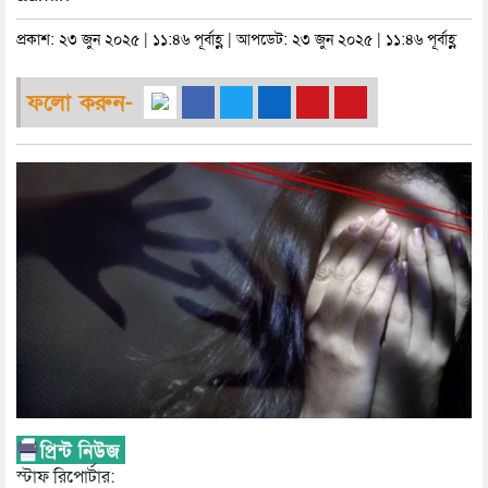
প্রকাশ: ২৩ জুন ২০২৫ | ১১:৪৬ পূর্বাহ্ণ | আপডেট: ২৩ জুন ২০২৫ | ১১:৪৬ পূর্বাহ্ণ
ফলো করুন-
স্টাফ রিপোর্টার: