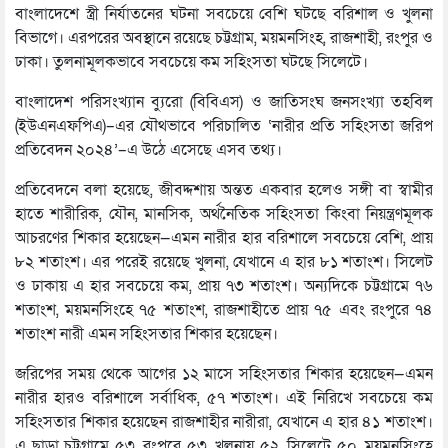
বাংলাদেশে স্ত্রী নির্যাতনের ঘটনা সবচেয়ে বেশি ঘটছে বরিশাল ও খুলনা
বিভাগে। এরপরের অবস্থানে রয়েছে চট্টগ্রাম, ময়মনসিংহ, রাজশাহী, রংপুর ও
ঢাকা। তুলনামূলকভাবে সবচেয়ে কম সহিংসতা ঘটছে সিলেটে।
বাংলাদেশ পরিসংখ্যান ব্যুরো (বিবিএস) ও জাতিসংঘ জনসংখ্যা তহবিল
(ইউএনএফপিএ)–এর যৌথভাবে পরিচালিত ‘নারীর প্রতি সহিংসতা জরিপ
প্রতিবেদন ২০২৪’–এ উঠে এসেছে এসব তথ্য।
প্রতিবেদনে বলা হয়েছে, জীবদ্দশায় অন্তত একবার হলেও সঙ্গী বা স্বামীর
হাতে শারীরিক, যৌন, মানসিক, অর্থনৈতিক সহিংসতা কিংবা নিয়ন্ত্রণমূলক
আচরণের শিকার হয়েছেন—এমন নারীর হার বরিশালে সবচেয়ে বেশি, প্রায়
৮২ শতাংশ। এর পরেই রয়েছে খুলনা, যেখানে এ হার ৮১ শতাংশ। সিলেট
ও ঢাকায় এ হার সবচেয়ে কম, প্রায় ৭৩ শতাংশ। অন্যদিকে চট্টগ্রামে ৭৬
শতাংশ, ময়মনসিংহে ৭৫ শতাংশ, রাজশাহীতে প্রায় ৭৫ এবং রংপুরে ৭৪
শতাংশ নারী এমন সহিংসতার শিকার হয়েছেন।
জরিপের সময় থেকে আগের ১২ মাসে সহিংসতার শিকার হয়েছেন—এমন
নারীর হারও বরিশালে সর্বাধিক, ৫৭ শতাংশ। এই নিরিখে সবচেয়ে কম
সহিংসতার শিকার হয়েছেন রাজশাহীর নারীরা, যেখানে এ হার ৪১ শতাংশ।
এ ছাড়া চট্টগ্রামে ৫৩, রংপুরে ৫৩, খুলনায় ৫২, সিলেটে ৫০, ময়মনসিংহে