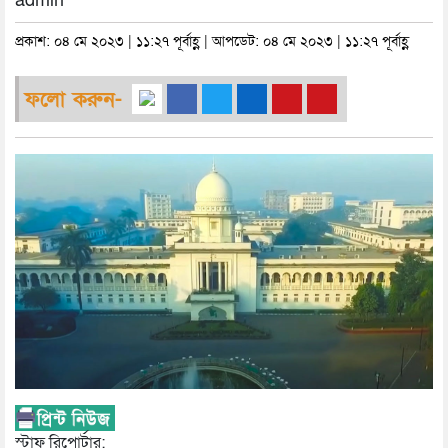
admin
প্রকাশ: ০৪ মে ২০২৩ | ১১:২৭ পূর্বাহ্ণ | আপডেট: ০৪ মে ২০২৩ | ১১:২৭ পূর্বাহ্ণ
ফলো করুন-
স্টাফ রিপোর্টার: