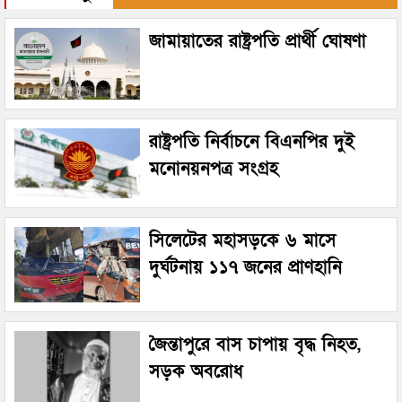
জামায়াতের রাষ্ট্রপতি প্রার্থী ঘোষণা
রাষ্ট্রপতি নির্বাচনে বিএনপির দুই
মনোনয়নপত্র সংগ্রহ
সিলেটের মহাসড়কে ৬ মাসে
দুর্ঘটনায় ১১৭ জনের প্রাণহানি
জৈন্তাপুরে বাস চাপায় বৃদ্ধ নিহত,
সড়ক অবরোধ