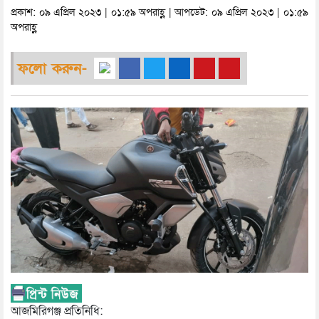
প্রকাশ: ০৯ এপ্রিল ২০২৩ | ০১:৫৯ অপরাহ্ণ | আপডেট: ০৯ এপ্রিল ২০২৩ | ০১:৫৯
অপরাহ্ণ
ফলো করুন-
আজমিরিগঞ্জ প্রতিনিধি: