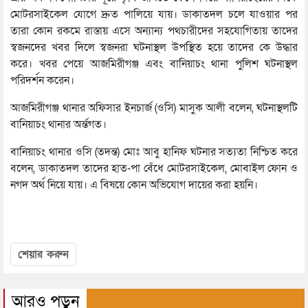
মোটরসাইকেল যোগে দ্রুত পালিয়ে যায়। ডাকাতদল চলে যাওয়ার পর
তারা কোন রকমে রাস্তায় এসে অন্যান্য পথচারীদের সহযোগিতায় তাদের
স্বজনদের খবর দিলে স্বজনরা ঘটনাস্থল উপস্থিত হয়ে তাদের কে উদ্ধার
করে। খবর পেয়ে আজমিরীগঞ্জ এবং বানিয়াচং থানা পুলিশ ঘটনাস্থল
পরিদর্শন করেন।
আজমিরীগঞ্জ থানার অফিসার ইনচার্জ (ওসি) মাসুক আলী বলেন, ঘটনাস্থলটি
বানিয়াচং থানার অর্ন্তগত।
বানিয়াচং থানার ওসি (তদন্ত) মোঃ আবু হানিফ ঘটনার সত্যতা নিশ্চিত করে
বলেন, ডাকাতদল তাদের হাত-পা বেঁধে মোটরসাইকেল, মোবাইল ফোন ও
নগদ অর্থ নিয়ে যায়। এ বিষয়ে কোন অভিযোগ দায়ের করা হয়নি।
শেয়ার করুন
আরও পড়ুন