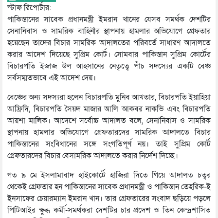
স্টাফ রিপোর্টার:
পাকিস্তানের সাবেক প্রধানমন্ত্রী ইমরান খানের যেসব সমর্থক দেশটির
সেনানিবাস ও সামরিক বাহিনীর স্থাপনায় হামলার অভিযোগে গ্রেফতার
হয়েছেন তাদের বিচার সামরিক আদালতের পরিবর্তে সাধারণ আদালতে
করার আদেশ দিয়েছে সুপ্রিম কোর্ট। সোমবার পাকিস্তান সুপ্রিম কোর্টের
বিচারপতি ইজাজ উল আহসানের নেতৃত্বে পাঁচ সদস্যের একটি বেঞ্চ
সর্বসম্মতভাবে এই আদেশ দেয়।
বেঞ্চের অন্য সদস্যরা হলেন বিচারপতি মুনিব আখতার, বিচারপতি ইয়াহিয়া
আফ্রিদি, বিচারপতি সৈয়দ মাজার আলি আকবর নাকভি এবং বিচারপতি
আয়শা মালিক। আদেশে সর্বোচ্চ আদালত বলে, সেনানিবাস ও সামরিক
স্থাপনায় হামলার অভিযোগে গ্রেফতারদের সামরিক আদালতে বিচার
পাকিস্তানের সংবিধানের সঙ্গে সংগতিপূর্ণ নয়। তাই সুপ্রিম কোর্ট
গ্রেফতারদের বিচার বেসামরিক আদালতে করার নির্দেশ দিচ্ছে।
গত ৯ মে ইসলামাবাদ হাইকোর্টে হাজিরা দিতে গিয়ে আদালত চত্বর
থেকেই গ্রেফতার হন পাকিস্তানের সাবেক প্রধানমন্ত্রী ও পাকিস্তান তেহরিক-ই
ইনসাফের চেয়ারম্যান ইমরান খান। তার গ্রেফতারের সংবাদ ছড়িয়ে পড়লে
পিটিআইর ক্ষুব্ধ কর্মী-সমর্থকরা দেশটির চার প্রদেশ ও তিন কেন্দ্রশাসিত