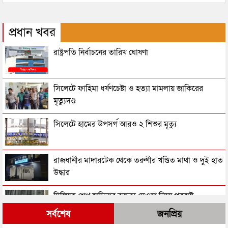
প্রধান খবর
রাষ্ট্রপতি নির্বাচনের তারিখ ঘোষণা
সিলেটে ফাহিমা ধর্ষণচেষ্টা ও হত্যা মামলায় জাকিরের
মৃত্যুদণ্ড
সিলেটে হামের উপসর্গ আরও ২ শিশুর মৃত্যু
রাজধানীর মাদারটেক থেকে তরুণীর খণ্ডিত মাথা ও দুই হাত
উদ্ধার
দিল্লিতে শেখ হাসিনার বক্তব্য দেওয়া নিয়ে পররাষ্ট্র
মন্ত্রণালয়ের ক্ষোভ
সর্বশেষ
জনপ্রিয়