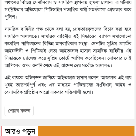
অঞ্চলের বিভিন্ন সেনানিবাস ও সামরিক স্থাপনায় হামলা চালান। এ ঘটনায়
সংশ্লিষ্টতার অভিযোগে পিটিআইর শতাধিক কর্মী-সমর্থককে গ্রেফতার করে
পুলিশ।
সামরিক বাহিনীর পক্ষ থেকে বলা হয়, গ্রেফতারকৃতদের বিচার করা হবে
সামরিক আদালতে। সামরিক বাহিনীর এই সিদ্ধান্তের ব্যাপক সমালোচনা
করেছিল পাকিস্তানের বিভিন্ন মানবাধিকার সংস্থা। দেশটির সুপ্রিম কোর্টের
আইনজীবী ও পিটিআই নেতা আইতজাজ হাসান সামরিক বাহিনীর এই
সিদ্ধান্তকে চ্যালেঞ্জ করে সুপ্রিম কোর্টে আপিল করেছিলেন। সোমবার সেই
আপিলের ওপর শুনানি শেষে এই আদেশ দেয় সর্বোচ্চ আদালত।
এই রায়কে অভিনন্দন জানিয়ে আইতজাজ হাসান বলেন, আজকের এই রায়
খুবই তাত্পর্যপূর্ণ এবং এর মাধ্যমে পাকিস্তানের সংবিধান, আইন ও
বেসামরিক প্রতিষ্ঠান আরো একবার শক্তিশালী হলো।
শেয়ার করুন
আরও পড়ুন