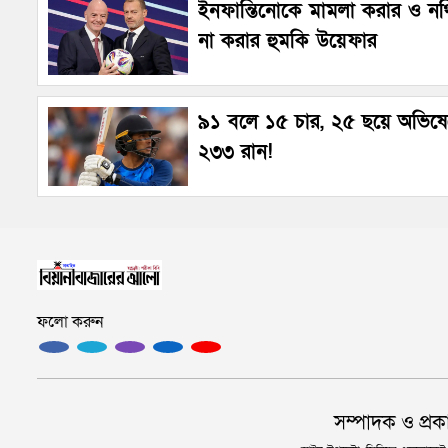
ইনফান্তিনোকে মামলা করার ও নথি
না করার হুমকি উয়েফার
৯১ বলে ১৫ চার, ২৫ ছয়ে অভিষ
২৩৩ রান!
ফলো করুন
সম্পাদক ও প্রক