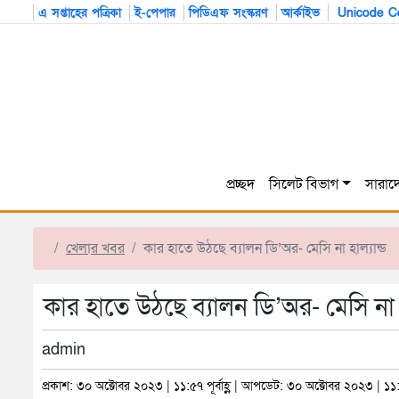
এ সপ্তাহের পত্রিকা
ই-পেপার
পিডিএফ সংস্করণ
আর্কাইভ
Unicode Co
প্রচ্ছদ
সিলেট বিভাগ
সারাদ
খেলার খবর
কার হাতে উঠছে ব্যালন ডি’অর- মেসি না হাল্যান্ড
কার হাতে উঠছে ব্যালন ডি’অর- মেসি না হ
admin
প্রকাশ: ৩০ অক্টোবর ২০২৩ | ১১:৫৭ পূর্বাহ্ণ | আপডেট: ৩০ অক্টোবর ২০২৩ | ১১:৫৭ 