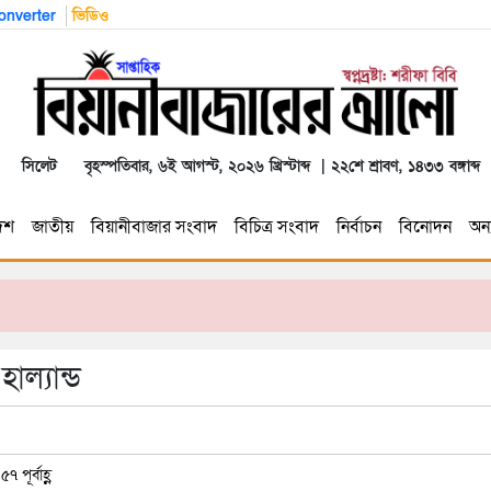
nverter
ভিডিও
সিলেট
বৃহস্পতিবার, ৬ই আগস্ট, ২০২৬ খ্রিস্টাব্দ | ২২শে শ্রাবণ, ১৪৩৩ বঙ্গাব্দ
েশ
জাতীয়
বিয়ানীবাজার সংবাদ
বিচিত্র সংবাদ
নির্বাচন
বিনোদন
অন্য
াল্যান্ড
পূর্বাহ্ণ