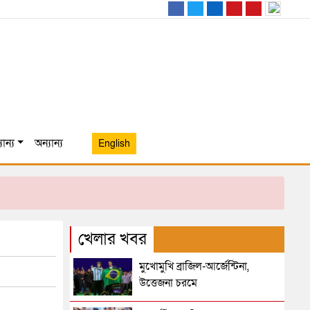
ান্য
অন্যান্য
English
খেলার খবর
মুখোমুখি ব্রাজিল-আর্জেন্টিনা,
উত্তেজনা চরমে