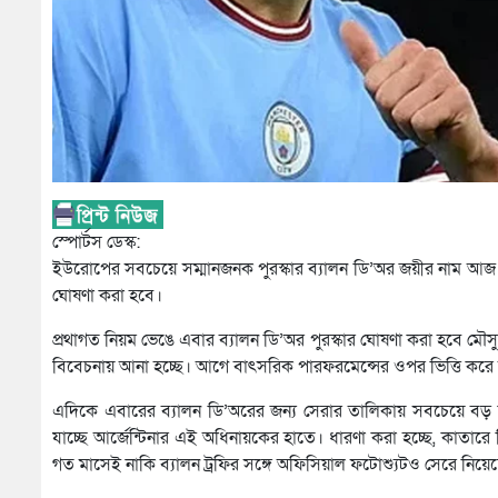
স্পোর্টস ডেস্ক:
ইউরোপের সবচেয়ে সম্মানজনক পুরস্কার ব্যালন ডি’অর জয়ীর নাম আজ 
ঘোষণা করা হবে।
প্রথাগত নিয়ম ভেঙে এবার ব্যালন ডি’অর পুরস্কার ঘোষণা করা হবে মৌসুম
বিবেচনায় আনা হচ্ছে। আগে বাৎসরিক পারফরমেন্সের ওপর ভিত্তি করে 
এদিকে এবারের ব্যালন ডি’অরের জন্য সেরার তালিকায় সবচেয়ে বড় ন
যাচ্ছে আর্জেন্টিনার এই অধিনায়কের হাতে। ধারণা করা হচ্ছে, কাতারে
গত মাসেই নাকি ব্যালন ট্রফির সঙ্গে অফিসিয়াল ফটোশ্যুটও সেরে নিয়ে