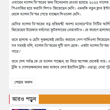
এবারের ব্যালন ডি’অরের জন্য বিবেচনায় নেওয়া হয়েছে ২০২২ সালের
পিএসজির হয়ে ফরাসি লিগও জিতেছেন মেসি। এমনকি নতুন ক্লাব ইন্ট
থেকে ব্যালন ডি’অর পেতে যাচ্ছেন লিওনেল মেসি।
মেসির ব্যালন ডি’অরের বড় প্রতিদ্বন্দ্বী অবশ্য ম্যানচেস্টার সিটির
জিতেছেন উয়েফার বর্ষসেরা ফুটবলারের খেতাবটাও। যে কারণে হালান্ডকে
তবে হালান্ড ও মেসি দুজনকেই কোচিং করানো পেপ গার্দিওলা দিয়েছে
সব সময়ই বলি, ব্যালন ডি’অরের দুটি ভাগ হোক। একটা ব্যালন ডি’অর
পারে।’
তবে শেষ পর্যন্ত কে যে ব্যালন পাচ্ছেন, তা নিয়ে অপেক্ষা থেকেই যা
ট্রফি ও গোলরক্ষকদের জন্য থাকবে লেভ ইয়াসিন ট্রফি। এছাড়া, সেরা স্ট
শেয়ার করুন
আরও পড়ুন