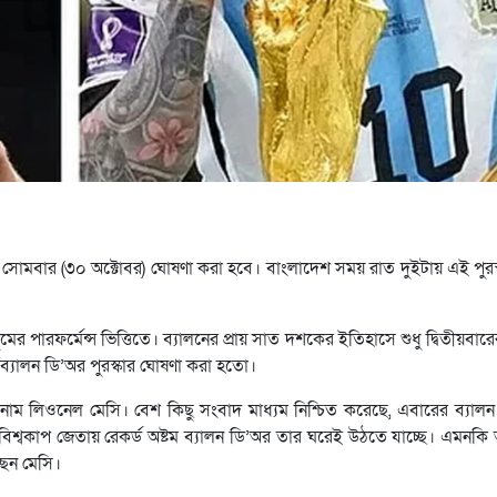
সোমবার (৩০ অক্টোবর) ঘোষণা করা হবে। বাংলাদেশ সময় রাত দুইটায় এই পুরস
ের পারফর্মেন্স ভিত্তিতে। ব্যালনের প্রায় সাত দশকের ইতিহাসে শুধু দ্বিতীয়বা
ব্যালন ডি’অর পুরস্কার ঘোষণা করা হতো।
াম লিওনেল মেসি। বেশ কিছু সংবাদ মাধ্যম নিশ্চিত করেছে, এবারের ব্যাল
 বিশ্বকাপ জেতায় রেকর্ড অষ্টম ব্যালন ডি’অর তার ঘরেই উঠতে যাচ্ছে। এমনকি
ছেন মেসি।