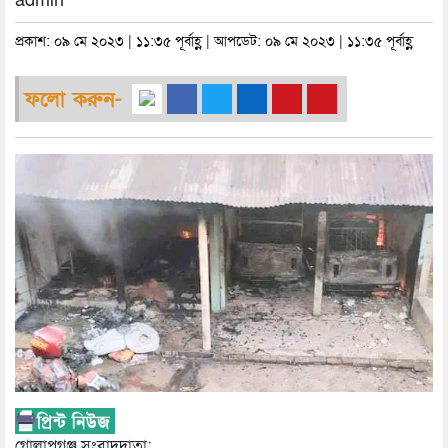
admin
প্রকাশ: ০৯ মে ২০২৩ | ১১:৩৫ পূর্বাহ্ণ | আপডেট: ০৯ মে ২০২৩ | ১১:৩৫ পূর্বাহ্ণ
ফলো করুন-
গোলাপগঞ্জ সংবাদদাতা: