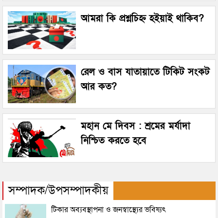
আমরা কি প্রশ্নচিহ্ন হইয়াই থাকিব?
রেল ও বাস যাতায়াতে টিকিট সংকট
আর কত?
মহান মে দিবস : শ্রমের মর্যাদা
নিশ্চিত করতে হবে
সম্পাদক/উপসম্পাদকীয়
টিকার অব্যবস্থাপনা ও জনস্বাস্থ্যের ভবিষ্যৎ