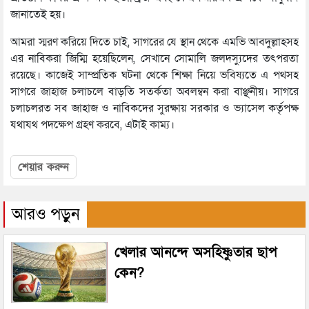
জানাতেই হয়।
আমরা স্মরণ করিয়ে দিতে চাই, সাগরের যে স্থান থেকে এমভি আবদুল্লাহসহ
এর নাবিকরা জিম্মি হয়েছিলেন, সেখানে সোমালি জলদস্যুদের তৎপরতা
রয়েছে। কাজেই সাম্প্রতিক ঘটনা থেকে শিক্ষা নিয়ে ভবিষ্যতে এ পথসহ
সাগরে জাহাজ চলাচলে বাড়তি সতর্কতা অবলম্বন করা বাঞ্ছনীয়। সাগরে
চলাচলরত সব জাহাজ ও নাবিকদের সুরক্ষায় সরকার ও ভ্যাসেল কর্তৃপক্ষ
যথাযথ পদক্ষেপ গ্রহণ করবে, এটাই কাম্য।
শেয়ার করুন
আরও পড়ুন
খেলার আনন্দে অসহিষ্ণুতার ছাপ
কেন?