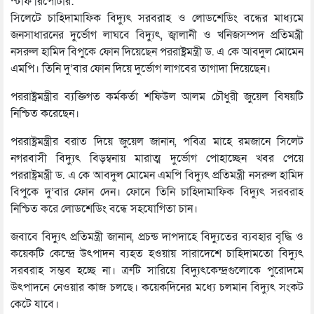
স্টাফ রিপোর্টার:
সিলেটে চাহিদামাফিক বিদ্যুৎ সরবরাহ ও লোডশেডিং বন্ধের মাধ্যমে
জনসাধারনের দুর্ভোগ লাঘবে বিদ্যুৎ, জ্বালানী ও খনিজসম্পদ প্রতিমন্ত্রী
নসরুল হামিদ বিপুকে ফোন দিয়েছেন পররাষ্ট্রমন্ত্রী ড. এ কে আবদুল মোমেন
এমপি। তিনি দু’বার ফোন দিয়ে দুর্ভোগ লাগবের তাগাদা দিয়েছেন।
পররাষ্ট্রমন্ত্রীর ব্যক্তিগত কর্মকর্তা শফিউল আলম চৌধুরী জুয়েল বিষয়টি
নিশ্চিত করেছেন।
পররাষ্ট্রমন্ত্রীর বরাত দিয়ে জুয়েল জানান, পবিত্র মাহে রমজানে সিলেট
নগরবাসী বিদ্যুৎ বিড়ম্বনায় মারাত্ম দুর্ভোগ পোহাচ্ছেন খবর পেয়ে
পররাষ্ট্রমন্ত্রী ড. এ কে আবদুল মোমেন এমপি বিদ্যুৎ প্রতিমন্ত্রী নসরুল হামিদ
বিপুকে দু’বার ফোন দেন। ফোনে তিনি চাহিদামাফিক বিদ্যুৎ সরবরাহ
নিশ্চিত করে লোডশেডিং বন্ধে সহযোগিতা চান।
জবাবে বিদ্যুৎ প্রতিমন্ত্রী জানান, প্রচন্ড দাপদাহে বিদ্যুতের ব্যবহার বৃদ্ধি ও
কয়েকটি কেন্দ্রে উৎপাদন ব্যহত হওয়ায় সারাদেশে চাহিদামতো বিদ্যুৎ
সরবরাহ সম্ভব হচ্ছে না। ত্রুটি সারিয়ে বিদ্যুৎকেন্দ্রগুলোকে পুরোদমে
উৎপাদনে নেওয়ার কাজ চলছে। কয়েকদিনের মধ্যে চলমান বিদ্যুৎ সংকট
কেটে যাবে।