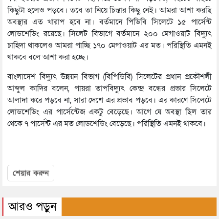
কিছুটা হলেও পড়বে। তবে তা নিয়ে চিন্তার কিছু নেই। আমরা আশা করছি
অবস্থার এত খারাপ হবে না। বর্তমানে পিডিবি সিলেটে ১৫ পার্সেন্ট
লোডশেডিং রয়েছে। সিলেট বিভাগে বর্তমানে ২০০ মেগাওয়াট বিদ্যুৎ
চাহিদা থাকলেও আমরা পাচ্ছি ১৭০ মেগাওয়াট এর মত। পরিস্থিতি এমনই
থাকবে বলে আশা করা হচ্ছে।
বাংলাদেশ বিদ্যুৎ উন্নয়ন বিভাগ (বিপিডিবি) সিলেটের প্রধান প্রকৌশলী
আব্দুল কাদির বলেন, পায়রা তাপবিদ্যুৎ কেন্দ্র বন্ধের প্রভার সিলেটে
আলাদা করে পড়বে না, সারা দেশে এর প্রভাব পড়বে। এর কারণে সিলেটে
লোডশেডিং এর পার্সেন্টেজ একটু বেড়েছে। আগে যে অবস্থা ছিল তার
থেকে ৭ পার্সেন্ট এর মত লোডশেডিং বেড়েছে। পরিস্থিতি এমনই থাকবে।
শেয়ার করুন
আরও পড়ুন