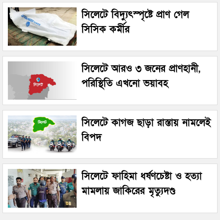
সিলেটে বিদ্যুৎস্পৃষ্টে প্রাণ গেল
সিসিক কর্মীর
সিলেটে আরও ৩ জনের প্রাণহানী,
পরিস্থিতি এখনো ভয়াবহ
সিলেটে কাগজ ছাড়া রাস্তায় নামলেই
বিপদ
সিলেটে ফাহিমা ধর্ষণচেষ্টা ও হত্যা
মামলায় জাকিরের মৃত্যুদণ্ড