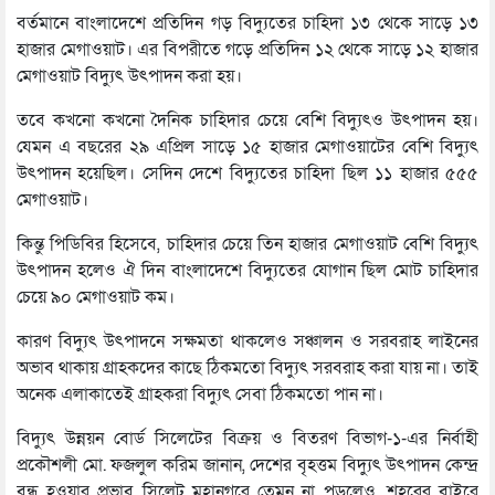
বর্তমানে বাংলাদেশে প্রতিদিন গড় বিদ্যুতের চাহিদা ১৩ থেকে সাড়ে ১৩
হাজার মেগাওয়াট। এর বিপরীতে গড়ে প্রতিদিন ১২ থেকে সাড়ে ১২ হাজার
মেগাওয়াট বিদ্যুৎ উৎপাদন করা হয়।
তবে কখনো কখনো দৈনিক চাহিদার চেয়ে বেশি বিদ্যুৎও উৎপাদন হয়।
যেমন এ বছরের ২৯ এপ্রিল সাড়ে ১৫ হাজার মেগাওয়াটের বেশি বিদ্যুৎ
উৎপাদন হয়েছিল। সেদিন দেশে বিদ্যুতের চাহিদা ছিল ১১ হাজার ৫৫৫
মেগাওয়াট।
কিন্তু পিডিবির হিসেবে, চাহিদার চেয়ে তিন হাজার মেগাওয়াট বেশি বিদ্যুৎ
উৎপাদন হলেও ঐ দিন বাংলাদেশে বিদ্যুতের যোগান ছিল মোট চাহিদার
চেয়ে ৯০ মেগাওয়াট কম।
কারণ বিদ্যুৎ উৎপাদনে সক্ষমতা থাকলেও সঞ্চালন ও সরবরাহ লাইনের
অভাব থাকায় গ্রাহকদের কাছে ঠিকমতো বিদ্যুৎ সরবরাহ করা যায় না। তাই
অনেক এলাকাতেই গ্রাহকরা বিদ্যুৎ সেবা ঠিকমতো পান না।
বিদ্যুৎ উন্নয়ন বোর্ড সিলেটের বিক্রয় ও বিতরণ বিভাগ-১-এর নির্বাহী
প্রকৌশলী মো. ফজলুল করিম জানান, দেশের বৃহত্তম বিদ্যুৎ উৎপাদন কেন্দ্র
বন্ধ হওয়ার প্রভাব সিলেট মহানগরে তেমন না পড়লেও, শহরের বাইরে