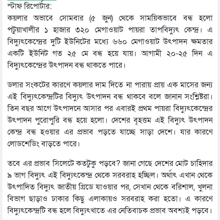
স্টাফ রিপোর্টার:
কয়লার অভাবে সোমবার (৫ জুন) থেকে সাময়িকভাবে বন্ধ হলো
পটুয়াখালীর ১ হাজার ৩২০ মেগাওয়াট পায়রা তাপবিদ্যুৎ কেন্দ্র। এ
বিদ্যুৎকেন্দ্রের দুটি ইউনিটের মধ্যে ৬৬০ মেগাওয়াট উৎপাদন ক্ষমতার
একটি ইউনিট গত ২৫ মে বন্ধ হয়ে যায়। আগামী ২০-২৫ দিন এ
বিদ্যুৎকেন্দ্রের উৎপাদন বন্ধ থাকতে পারে।
ডলার সংকটের কারণে কয়লার দাম দিতে না পারায় প্রায় এক মাসের জন্য
এই বিদ্যুৎকেন্দ্রটির বিদ্যুৎ উৎপাদন বন্ধ থাকবে বলে জানান সংশ্লিষ্টরা।
তিন বছর আগে উৎপাদনে আসার পর এবারই প্রথম পায়রা বিদ্যুৎকেন্দ্রের
উৎপাদন পুরোপুরি বন্ধ হয়ে হলো। দেশের বৃহত্তম এই বিদ্যুৎ উৎপাদন
কেন্দ্র বন্ধ হওয়ার এর প্রভাব পড়তে যাচ্ছে সাড়া দেশে। যার কারণে
লোডশেডিং বাড়তে পারে।
তবে এর প্রভাব সিলেটে কতটুকু পড়বে? জানা গেছে দেশের মোট চাহিদার
৯ ভাগ বিদ্যুৎ এই বিদ্যুৎকেন্দ্র থেকে সরবরাহ হচ্ছিল। অর্থাৎ এখান থেকে
উৎপাদিত বিদ্যুৎ জাতীয় গ্রিডে যাওয়ার পর, সেখান থেকে বরিশাল, খুলনা
বিভাগ ছাড়াও ঢাকার কিছু এলাকায়ও সরবরাহ করা হতো। এ কারণে
বিদ্যুৎকেন্দ্রটি বন্ধ হলে বিদ্যুৎখাতে এর নেতিবাচক প্রভাব অবশ্যই পড়বে।