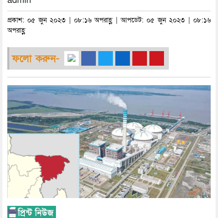
admin
প্রকাশ: ০৫ জুন ২০২৩ | ০৮:১৬ অপরাহ্ণ | আপডেট: ০৫ জুন ২০২৩ | ০৮:১৬
অপরাহ্ণ
ফলো করুন-