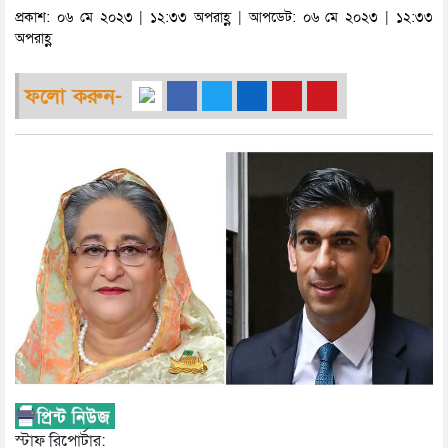
প্রকাশ: ০৬ মে ২০২৩ | ১২:৩৩ অপরাহ্ণ | আপডেট: ০৬ মে ২০২৩ | ১২:৩৩
অপরাহ্ণ
ফলো করুন-
স্টাফ রিপোর্টার: