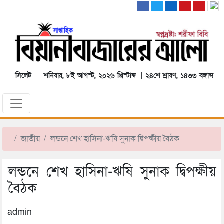
সিলেট
শনিবার, ৮ই আগস্ট, ২০২৬ খ্রিস্টাব্দ | ২৪শে শ্রাবণ, ১৪৩৩ বঙ্গাব্দ
জাতীয়
লন্ডনে শেখ হাসিনা-ঋষি সুনাক দ্বিপক্ষীয় বৈঠক
লন্ডনে শেখ হাসিনা-ঋষি সুনাক দ্বিপক্ষীয়
বৈঠক
admin