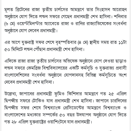
মূলত ব্রিটেনের রাজা তৃতীয় চার্লসের আমন্ত্রণে তার সিংহাসন আরোহন
অনুষ্ঠানে যোগ দিতে লন্ডন সফরে গেছেন প্রধানমন্ত্রী শেখ হাসিনা। শনিবার
(৬ মে) ওয়েস্টমিনস্টার অ্যাবেতে রাজা ও রানির রাজ্যাভিষেকের সংবর্ধনা
অনুষ্ঠানে যোগ দেবেন প্রধানমন্ত্রী।
এর আগে যুক্তরাষ্ট্র সফর শেষে বৃহস্পতিবার (৪ মে) স্থানীয় সময় রাত ১১টা
৫০ মিনিটে লন্ডন পৌঁছান প্রধানমন্ত্রী শেখ হাসিনা।
এদিকে রাজা রাজা তৃতীয় চার্লসের অভিষেক অনুষ্ঠানে যোগ দেওয়া ছাড়াও
লন্ডন সফরে কেমব্রিজ বিশ্ববিদ্যালয়ের একটি কর্মসূচি ও যুক্তরাজ্য প্রবাসী
বাংলাদেশিদের সংবর্ধনা অনুষ্ঠানে যোগদানসহ বিভিন্ন কর্মসূচিতে অংশ
নেবেন প্রধানমন্ত্রী শেখ হাসিনা।
উল্লেখ্য, জাপানের প্রধানমন্ত্রী ফুমিও কিশিদার আমন্ত্রণে গত ২৫ এপ্রিল
দ্বিপক্ষীয় সফরে টোকিও যান প্রধানমন্ত্রী শেখ হাসিনা। জাপানে চারদিনের
দ্বিপক্ষীয় সফর শেষে বিশ্বব্যাংক প্রেসিডেন্টের আমন্ত্রণে বিশ্বব্যাংক ও
বাংলাদেশের মধ্যকার সম্পর্কের ৫০ বছর উদযাপন অনুষ্ঠানে যোগ দিতে
গত ২৮ এপ্রিল যুক্তরাষ্ট্রের ওয়াশিংটনে যান প্রধানমন্ত্রী।