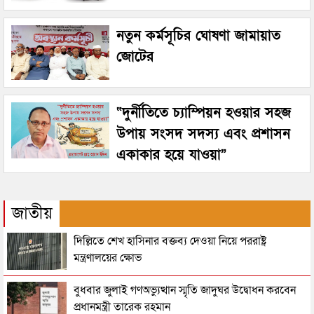
নতুন কর্মসূচির ঘোষণা জামায়াত
জোটের
“দুর্নীতিতে চ্যাম্পিয়ন হওয়ার সহজ
উপায় সংসদ সদস্য এবং প্রশাসন
একাকার হয়ে যাওয়া”
জাতীয়
দিল্লিতে শেখ হাসিনার বক্তব্য দেওয়া নিয়ে পররাষ্ট্র
মন্ত্রণালয়ের ক্ষোভ
বুধবার জুলাই গণঅভ্যুত্থান স্মৃতি জাদুঘর উদ্বোধন করবেন
প্রধানমন্ত্রী তারেক রহমান