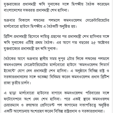
যুক্তরাজ্যের প্রধানমন্ত্রী ঋষি সুনাকের সঙ্গে দ্বিপক্ষীয় বৈঠক করেছেন
বাংলাদেশের সফররত প্রধানমন্ত্রী শেখ হাসিনা।
শুক্রবার বিকালে লন্ডনের পলমলে কমনওয়েলথ সেক্রেটারিয়েটের
মার্লবোরো হাউসে দ্বিপক্ষীয় এ বৈঠকটি অনুষ্ঠিত হয়।
ব্রিটিশ প্রধানমন্ত্রী হিসেবে দায়িত্ব গ্রহণের পর প্রধানমন্ত্রী শেখ হাসিনার সঙ্গে
ঋষি সুনাকের এটিই প্রথম বৈঠক। এর আগে গত বছরের ২৫ অক্টোবর
যুক্তরাজ্যের প্রধানমন্ত্রী হন ঋষি সুনাক।
বৈঠকের আগে শুক্রবার স্থানীয় সময় দুপুর ২টার দিকে লন্ডনের পলমলে
কমনওয়েলথ সেক্রেটারিয়েটের মার্লবোরো হাউসে ‘কমনওয়েলথ লিডার্স
ইভেন্টে’ যোগ দেন প্রধানমন্ত্রী শেখ হাসিনা। এ অনুষ্ঠানে বিভিন্ন রাষ্ট্র ও
সরকারপ্রধানদের সঙ্গে শুভেচ্ছা বিনিময় করেন কমনওয়েলথ প্রধান ব্রিটিশ
রাজা তৃতীয় চার্লস।
এ ছাড়া মার্লবোরো হাউসের বাগানে কমনওয়েলথ পরিবারের সঙ্গে
ফটোসেশনে অংশ নেন শেখ হাসিনা। পরে একই স্থানে কমনওয়লথ
চেয়ারম্যান ও রুয়ান্ডার প্রেসিডেন্ট পল কাগামের সভাপতিত্বে অনুষ্ঠিত
একটি আলোচনায় অংশগ্রহণ করেন বিভিন্ন রাষ্ট্রপ্রধান ও সরকারপ্রধানরা।